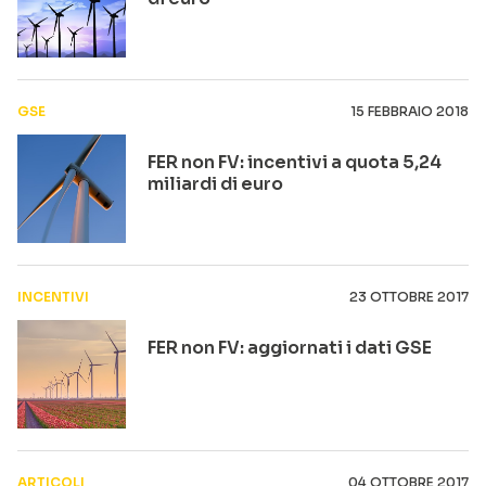
GSE
15 FEBBRAIO 2018
FER non FV: incentivi a quota 5,24
miliardi di euro
INCENTIVI
23 OTTOBRE 2017
FER non FV: aggiornati i dati GSE
ARTICOLI
04 OTTOBRE 2017