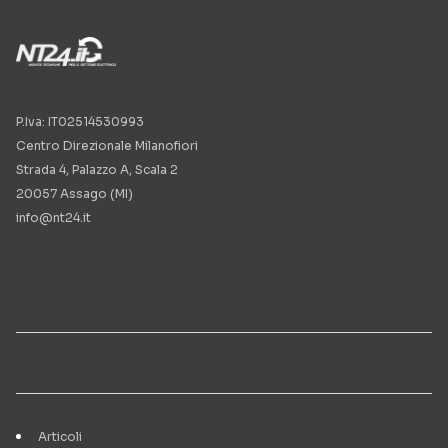
P.Iva: IT02514530993
Centro Direzionale Milanofiori
Strada 4, Palazzo A, Scala 2
20057 Assago (MI)
info@nt24.it
Articoli