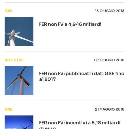
GSE
18 GIUGNO 2018
FER non FV a 4,946 miliardi
INCENTIVI
07 GIUGNO 2018
FER non FV: pubblicati i dati GSE fino
al 2017
GSE
21 MAGGIO 2018
FER non FV: incentivi a 5,18 miliardi
di euro