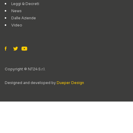
Leggi & Decreti
News
Dalle Aziende
Video
Copyright © NT24 S.r.l.
Designed and developed by
Dueper Design