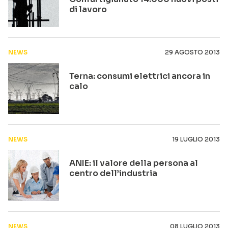
di lavoro
NEWS
29 AGOSTO 2013
Terna: consumi elettrici ancora in
calo
NEWS
19 LUGLIO 2013
ANIE: il valore della persona al
centro dell’industria
NEWS
08 LUGLIO 2013