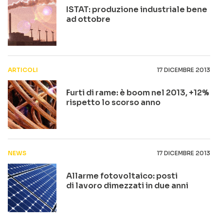
ISTAT: produzione industriale bene
ad ottobre
ARTICOLI
17 DICEMBRE 2013
Furti di rame: è boom nel 2013, +12%
rispetto lo scorso anno
NEWS
17 DICEMBRE 2013
Allarme fotovoltaico: posti
di lavoro dimezzati in due anni