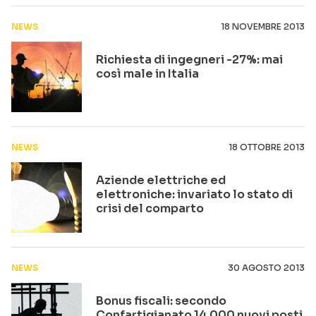
NEWS
18 NOVEMBRE 2013
Richiesta di ingegneri -27%: mai
così male in Italia
NEWS
18 OTTOBRE 2013
Aziende elettriche ed
elettroniche: invariato lo stato di
crisi del comparto
NEWS
30 AGOSTO 2013
Bonus fiscali: secondo
Confartigianato 14.000 nuovi posti