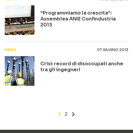
“Programmiamo la crescita”:
Assemblea ANIE Confindustria
2013
NEWS
07 GIUGNO 2013
Crisi: record di disoccupati anche
tra gli ingegneri
1
2
»