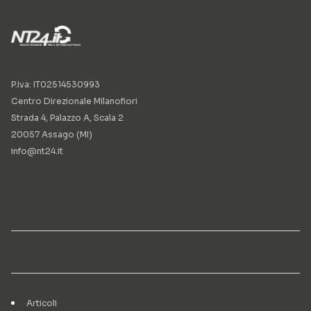
P.Iva: IT02514530993
Centro Direzionale Milanofiori
Strada 4, Palazzo A, Scala 2
20057 Assago (MI)
info@nt24.it
Articoli