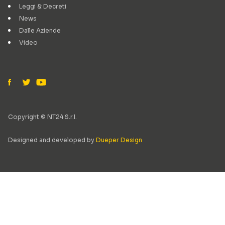
Leggi & Decreti
News
Dalle Aziende
Video
Copyright © NT24 S.r.l.
Designed and developed by
Dueper Design