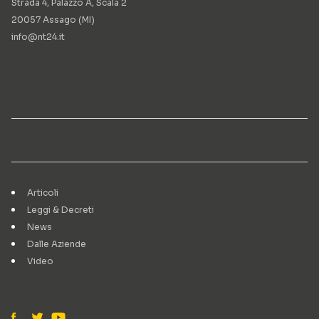
Strada 4, Palazzo A, Scala 2
20057 Assago (MI)
info@nt24.it
Articoli
Leggi & Decreti
News
Dalle Aziende
Video