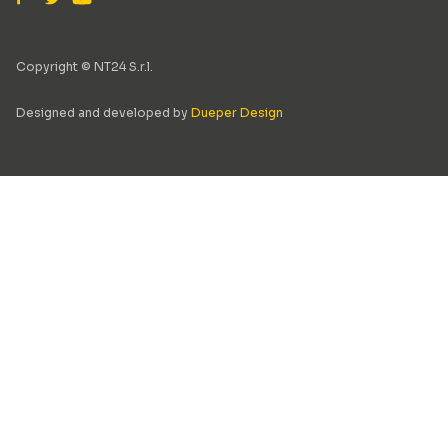
Copyright © NT24 S.r.l.
Designed and developed by
Dueper Design