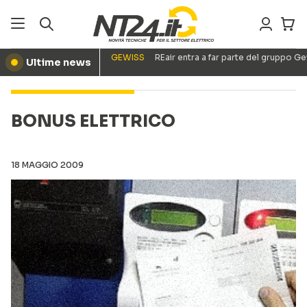
GEWISS
REair entra a far parte del gruppo G
Ultime news
●
BONUS ELETTRICO
18 MAGGIO 2009