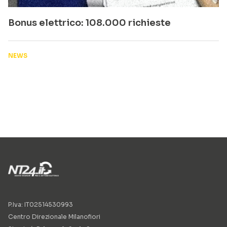
Bonus elettrico: 108.000 richieste
NEWS
P.Iva: IT02514530993
Centro Direzionale Milanofiori