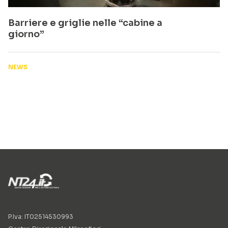
Barriere e griglie nelle “cabine a
giorno”
NEWS
P.Iva: IT02514530993