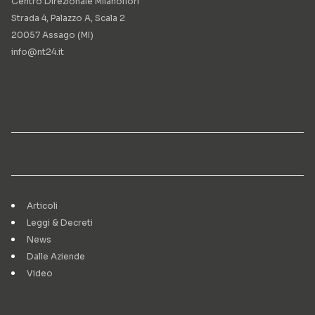
Centro Direzionale Milanofiori
Strada 4, Palazzo A, Scala 2
20057 Assago (MI)
info@nt24.it
Articoli
Leggi & Decreti
News
Dalle Aziende
Video