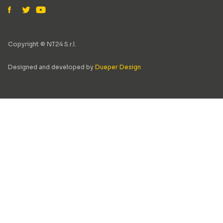
Copyright © NT24 S.r.l.
Designed and developed by
Dueper Design