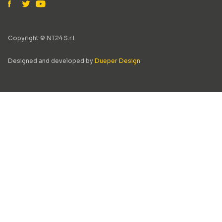
Copyright © NT24 S.r.l.
Designed and developed by
Dueper Design