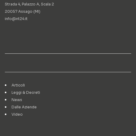
Strada 4, Palazzo A, Scala 2
20057 Assago (MI)
info@nt24.it
Articoli
Leggi & Decreti
News
Dalle Aziende
Video