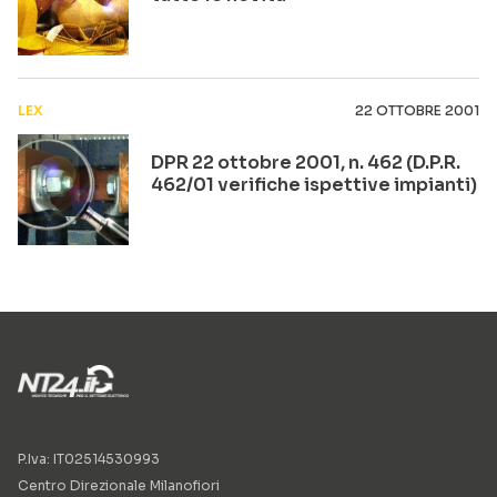
LEX
22 OTTOBRE 2001
DPR 22 ottobre 2001, n. 462 (D.P.R.
462/01 verifiche ispettive impianti)
P.Iva: IT02514530993
Centro Direzionale Milanofiori