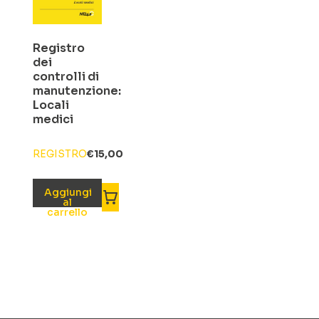
Registro
dei
controlli di
manutenzione:
Locali
medici
REGISTRO
€
15,00
Aggiungi
al
carrello