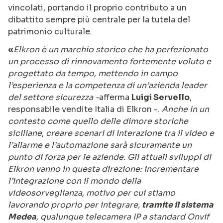
vincolati, portando il proprio contributo a un
dibattito sempre più centrale per la tutela del
patrimonio culturale.
«
Elkron è un marchio storico che ha perfezionato
un processo di rinnovamento fortemente voluto e
progettato da tempo, mettendo in campo
l’esperienza e la competenza di un’azienda leader
del settore sicurezza –
afferma
Luigi Servello
,
responsabile vendite Italia di Elkron -.
Anche in un
contesto come quello delle dimore storiche
siciliane
,
creare scenari di interazione tra il video e
l’allarme e l’automazione sarà sicuramente un
punto di forza per le aziende. Gli attuali sviluppi di
Elkron vanno in questa direzione: incrementare
l’integrazione con il mondo della
videosorveglianza, motivo per cui stiamo
lavorando proprio per integrare,
tramite il sistema
Medea
, qualunque telecamera IP a standard Onvif