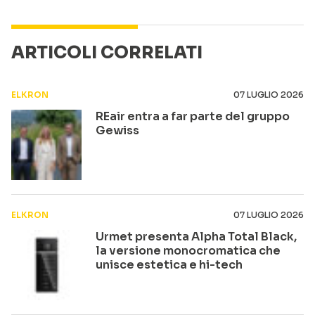
ARTICOLI CORRELATI
ELKRON
07 LUGLIO 2026
REair entra a far parte del gruppo
Gewiss
ELKRON
07 LUGLIO 2026
Urmet presenta Alpha Total Black,
la versione monocromatica che
unisce estetica e hi-tech