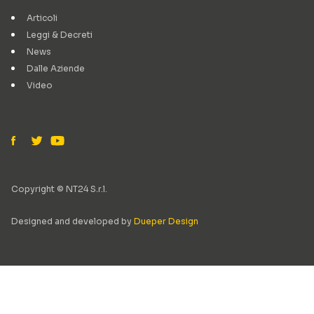
Articoli
Leggi & Decreti
News
Dalle Aziende
Video
Copyright © NT24 S.r.l.
Designed and developed by
Dueper Design