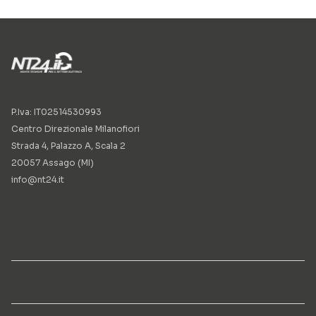
P.Iva: IT02514530993
Centro Direzionale Milanofiori
Strada 4, Palazzo A, Scala 2
20057 Assago (MI)
info@nt24.it