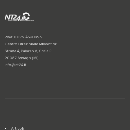
P.Iva: IT02514530993
Centro Direzionale Milanofiori
Strada 4, Palazzo A, Scala 2
20057 Assago (MI)
info@nt24.it
Articoli