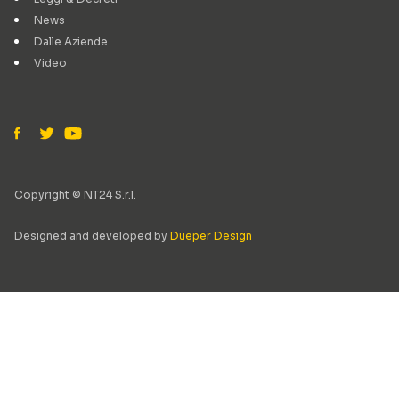
News
Dalle Aziende
Video
Copyright © NT24 S.r.l.
Designed and developed by
Dueper Design