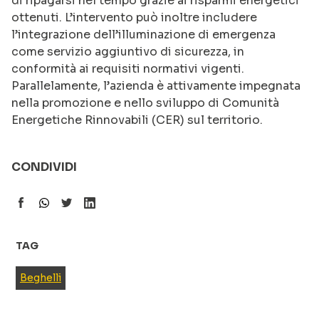
di ripagarsi nel tempo grazie ai risparmi energetici
ottenuti. L’intervento può inoltre includere
l’integrazione dell’illuminazione di emergenza
come servizio aggiuntivo di sicurezza, in
conformità ai requisiti normativi vigenti.
Parallelamente, l’azienda è attivamente impegnata
nella promozione e nello sviluppo di Comunità
Energetiche Rinnovabili (CER) sul territorio.
CONDIVIDI
TAG
Beghelli