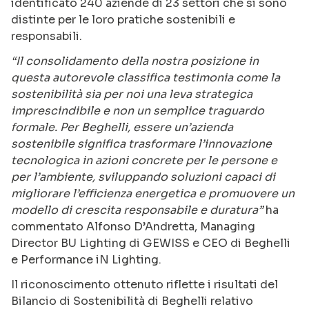
identificato 240 aziende di 23 settori che si sono
distinte per le loro pratiche sostenibili e
responsabili.
“
Il consolidamento della nostra posizione in
questa autorevole classifica testimonia come la
sostenibilità sia per noi una leva strategica
imprescindibile e non un semplice traguardo
formale.
Per Beghelli, essere un’azienda
sostenibile significa trasformare l’innovazione
tecnologica in azioni concrete per le persone e
per l’ambiente, sviluppando soluzioni capaci di
migliorare l’efficienza energetica
e promuovere un
modello di crescita responsabile e duratura
”
ha
commentato Alfonso D’Andretta, Managing
Director BU Lighting di GEWISS e CEO di Beghelli
e Performance iN Lighting.
Il riconoscimento ottenuto riflette i risultati del
Bilancio di Sostenibilità di Beghelli relativo