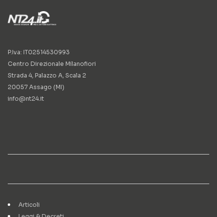
P.Iva: IT02514530993
Centro Direzionale Milanofiori
Strada 4, Palazzo A, Scala 2
20057 Assago (MI)
info@nt24.it
Articoli
Leggi & Decreti