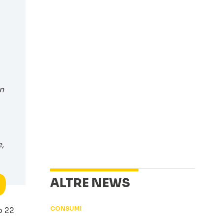
n
e,
ALTRE NEWS
CONSUMI
o 22