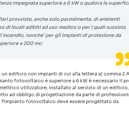
tenza impegnata superiore a 6 kW o qualora la superfic
iliari provviste, anche solo parzialmente, di ambienti
o di locali adibiti ad uso medico o per i quali sussista
i incendio, nonche’ per gli impianti di protezione da
uperiore a 200 mc;
 un edificio con impianti di cui alla lettera a) comma 2 A
pianto fotovoltaico è superiore a 6 kW è necessario il p
ettrico utilizzatore, installato al servizio di un edificio,
tto ad obbligo di progettazione da parte di professioni
he l’impianto fotovoltaico deve essere progettato da