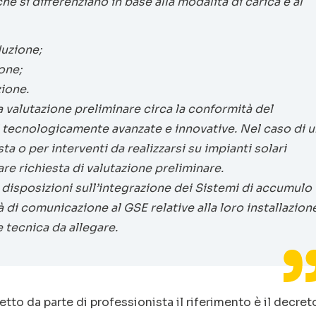
e si differenziano in base alla modalità di carica e al
duzione;
one;
ione.
 valutazione preliminare circa la conformità del
i tecnologicamente avanzate e innovative. Nel caso di u
 o per interventi da realizzarsi su impianti solari
e richiesta di valutazione preliminare.
 disposizioni sull’integrazione dei Sistemi di accumulo
 di comunicazione al GSE relative alla loro installazion
 tecnica da allegare.
etto da parte di professionista il riferimento è il decret