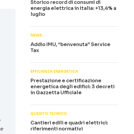
Storico record di consumi di
energia elettrica in Italia: +13,4% a
luglio
NEWS
Addio IMU, “benvenuta” Service
Tax
EFFICIENZA ENERGETICA
Prestazione e certificazione
energetica degli edifici: 3 decreti
in Gazzetta Ufficiale
QUESITO TECNICO
e
Cantieri edili e quadri elettrici:
ze
riferimenti normativi