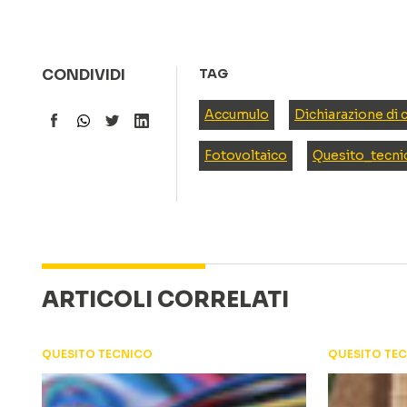
CONDIVIDI
TAG
Accumulo
Dichiarazione di
Fotovoltaico
Quesito_tecni
ARTICOLI CORRELATI
QUESITO TECNICO
QUESITO TE