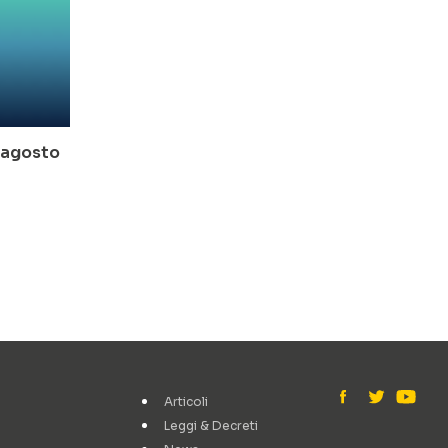
o-agosto
Articoli
Leggi & Decreti