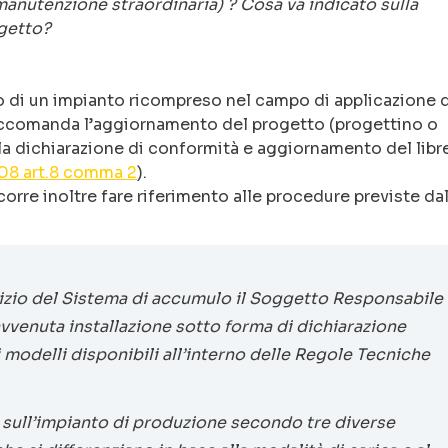
manutenzione straordinaria) ? Cosa va indicato sulla
ogetto?
 di un impianto ricompreso nel campo di applicazione 
raccomanda l’aggiornamento del progetto (progettino o
la dichiarazione di conformità e aggiornamento del libr
08 art.8 comma 2
).
orre inoltre fare riferimento alle procedure previste da
rcizio del Sistema di accumulo il Soggetto Responsabile
avvenuta installazione sotto forma di dichiarazione
i modelli disponibili all’interno delle Regole Tecniche
o sull’impianto di produzione secondo tre diverse