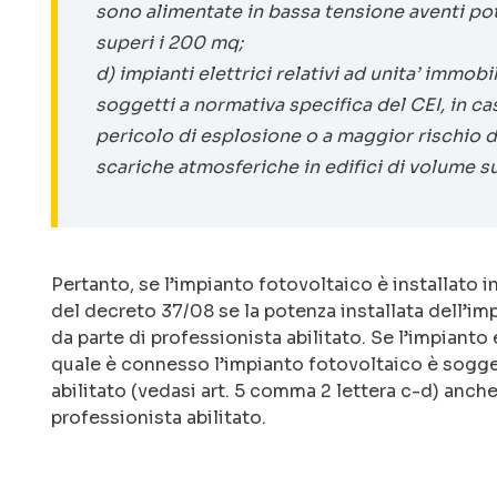
sono alimentate in bassa tensione aventi po
superi i 200 mq;
d) impianti elettrici relativi ad unita’ immob
soggetti a normativa specifica del CEI, in cas
pericolo di esplosione o a maggior rischio d
scariche atmosferiche in edifici di volume s
Pertanto, se l’impianto fotovoltaico è installato in
del decreto 37/08 se la potenza installata dell’im
da parte di professionista abilitato. Se l’impianto el
quale è connesso l’impianto fotovoltaico è sogge
abilitato (vedasi art. 5 comma 2 lettera c-d) anc
professionista abilitato.