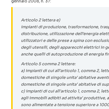
gennaio 2008, n. 37:
Articolo 2 lettera e)
impianti di produzione, trasformazione, tras
distribuzione, utilizzazione dell’energia elet
utilizzatori e delle prese a spina con esclus
degli utensili, degli apparecchi elettrici in 
anche quelli di autoproduzione di energia f
Articolo 5 comma 2 lettere:
a) impianti di cui all’articolo 1, comma 2, let
domestiche di singole unita’ abitative aven
domestiche di singole unita’ abitative di su
c) impianti di cui all’articolo 1, comma 2, lette
agli immobili adibiti ad attivita’ produttive, 
sono alimentate a tensione superiore a 1000 