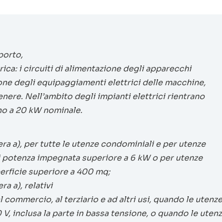
porto,
trica: i circuiti di alimentazione degli apparecchi
ione degli equipaggiamenti elettrici delle macchine,
genere. Nell’ambito degli impianti elettrici rientrano
ino a 20 kW nominale.
tera a), per tutte le utenze condominiali e per utenze
ti potenza impegnata superiore a 6 kW o per utenze
perficie superiore a 400 mq;
ra a), relativi
al commercio, al terziario e ad altri usi, quando le utenz
V, inclusa la parte in bassa tensione, o quando le uten