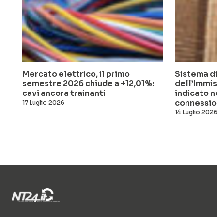
Mercato elettrico, il primo
Sistema di
semestre 2026 chiude a +12,01%:
dell’Immis
cavi ancora trainanti
indicato n
connessio
17 Luglio 2026
14 Luglio 202