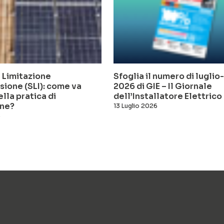
 Limitazione
Sfoglia il numero di lugli
sione (SLI): come va
2026 di GIE – Il Giornale
ella pratica di
dell’Installatore Elettrico
ne?
13 Luglio 2026
6