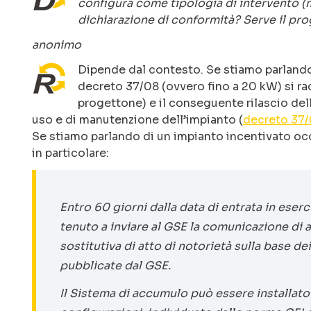
configura come tipologia di intervento (
dichiarazione di conformità? Serve il pr
anonimo
Dipende dal contesto. Se stiamo parlando
decreto 37/08 (ovvero fino a 20 kW) si 
progettone) e il conseguente rilascio del
uso e di manutenzione dell’impianto (
decreto 37/
Se stiamo parlando di un impianto incentivato occ
in particolare:
Entro 60 giorni dalla data di entrata in ese
tenuto a inviare al GSE la comunicazione di 
sostitutiva di atto di notorietà sulla base de
pubblicate dal GSE.
Il Sistema di accumulo può essere installat