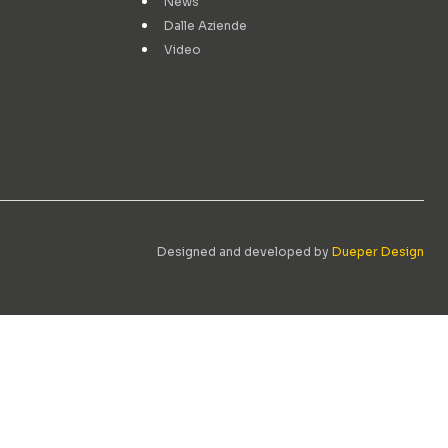
News
Dalle Aziende
Video
Designed and developed by
Dueper Design