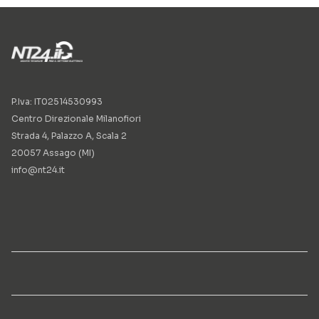
P.Iva: IT02514530993
Centro Direzionale Milanofiori
Strada 4, Palazzo A, Scala 2
20057 Assago (MI)
info@nt24.it