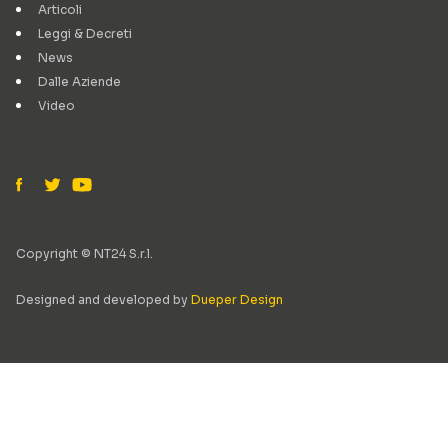
Articoli
Leggi & Decreti
News
Dalle Aziende
Video
Copyright © NT24 S.r.l.
Designed and developed by
Dueper Design