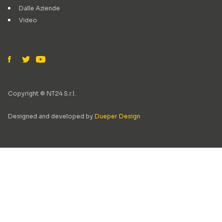
Dalle Aziende
Video
Copyright © NT24 S.r.l.
Designed and developed by
Dueper Design