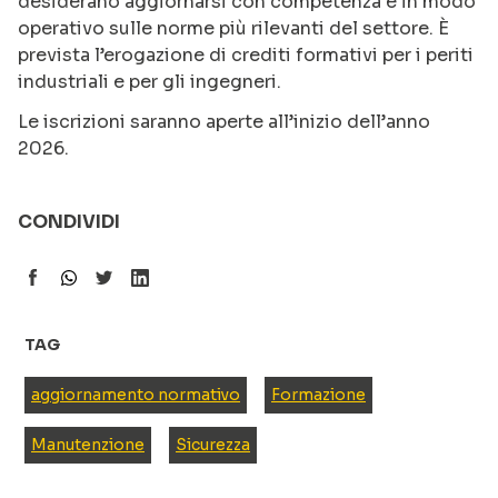
desiderano aggiornarsi con competenza e in modo
operativo sulle norme più rilevanti del settore. È
prevista l’erogazione di crediti formativi per i periti
industriali e per gli ingegneri.
Le iscrizioni saranno aperte all’inizio dell’anno
2026.
CONDIVIDI
TAG
aggiornamento normativo
Formazione
Manutenzione
Sicurezza