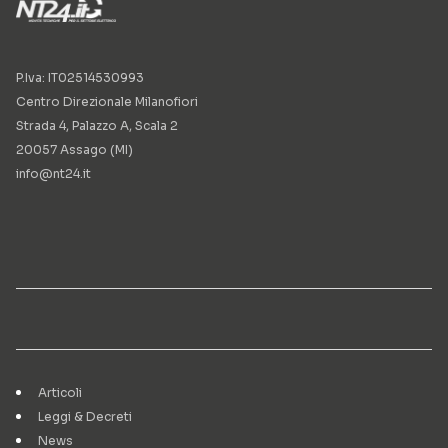
P.Iva: IT02514530993
Centro Direzionale Milanofiori
Strada 4, Palazzo A, Scala 2
20057 Assago (MI)
info@nt24.it
Articoli
Leggi & Decreti
News