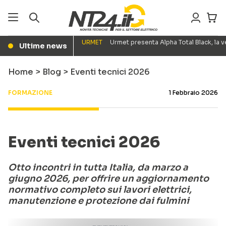
URMET
Urmet presenta Alpha Total Black, la
Ultime news
●
Home
>
Blog
>
Eventi tecnici 2026
FORMAZIONE
1 Febbraio 2026
Eventi tecnici 2026
Otto incontri in tutta Italia, da marzo a
giugno 2026, per offrire un aggiornamento
normativo completo sui lavori elettrici,
manutenzione e protezione dai fulmini