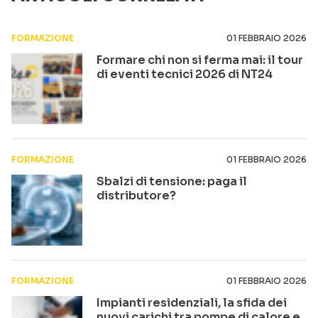
FORMAZIONE
01 FEBBRAIO 2026
Formare chi non si ferma mai: il tour
di eventi tecnici 2026 di NT24
FORMAZIONE
01 FEBBRAIO 2026
Sbalzi di tensione: paga il
distributore?
FORMAZIONE
01 FEBBRAIO 2026
Impianti residenziali, la sfida dei
nuovi carichi tra pompe di calore e