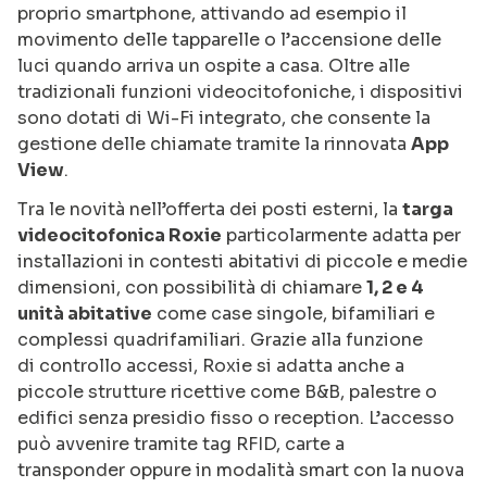
proprio smartphone, attivando ad esempio il
movimento delle tapparelle o l’accensione delle
luci quando arriva un ospite a casa. Oltre alle
tradizionali funzioni videocitofoniche, i dispositivi
sono dotati di Wi-Fi integrato, che consente la
gestione delle chiamate tramite la rinnovata
App
View
.
Tra le novità nell’offerta dei posti esterni, la
targa
videocitofonica Roxie
particolarmente adatta per
installazioni in contesti abitativi di piccole e medie
dimensioni, con possibilità di chiamare
1, 2 e 4
unità abitative
come case singole, bifamiliari e
complessi quadrifamiliari. Grazie alla funzione
di controllo accessi, Roxie si adatta anche a
piccole strutture ricettive come B&B, palestre o
edifici senza presidio fisso o reception. L’accesso
può avvenire tramite tag RFID, carte a
transponder oppure in modalità smart con la nuova