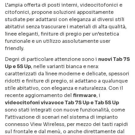
L’ampia offerta di posti interni, videocitofonici e
citofonici, propone soluzioni appositamente
studiate per adattarsi con eleganza ai diversi stili
abitativi senza trascurare i materiali di alta qualità,
linee eleganti, finiture di pregio per un’estetica
funzionale e un utilizzo assolutamente user
friendly.
Degni di particolare attenzione sono i
nuovi Tab 7S
Up e 5S Up
, nelle varianti bianca e nera:
caratterizzati da linee moderne e delicate, spessori
ridotti e finiture di pregio, si adattano a qualunque
stile abitativo, con eleganza e naturalezza. Con il
recente aggiornamento del
firmware
, i
videocitofoni vivavoce Tab 7S Up e Tab 5S Up
sono stati integrati con nuove funzionalità, come
l’attivazione di scenari nel sistema di impianto
connesso View Wireless, per mezzo dei tasti rapidi
sul frontale e dal menù, o anche direttamente dal