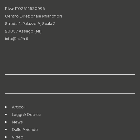
P.Iva: IT02514530993
Centro Direzionale Milanofiori
Strada 4, Palazzo A, Scala 2
20057 Assago (MI)
info@nt24.it
Articoli
Leggi & Decreti
News
Dalle Aziende
Video