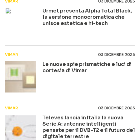
VIMAR
03 DICEMBRE 2025
Urmet presenta Alpha Total Black,
la versione monocromatica che
unisce estetica e hi-tech
VIMAR
03 DICEMBRE 2025
Le nuove spie prismatiche e luci di
cortesia di Vimar
VIMAR
03 DICEMBRE 2025
Televes lancia in Italia la nuova
Serie A: antenne intelligenti
pensate per il DVB-T2 e il futuro del
digitale terrestre