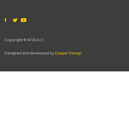
Copyright © NT24 S.r.l.
Designed and developed by
Dueper Design