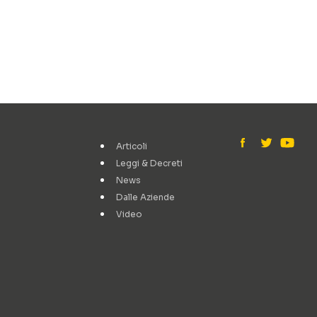
Articoli
Leggi & Decreti
News
Dalle Aziende
Video