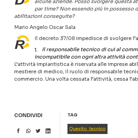
alcune aziende. Posso svolgere questa atti
par time? Non essendo più in possesso d
abilitazioni conseguite?
Mario Angelo Oscar Sala
Il decreto 37/08 impedisce di svolgere l’a
Il responsabile tecnico di cui al comma
incompatibile con ogni altra attività cont
L’attività impiantistica è riservata alle imprese ab
mestiere di medico, il ruolo di responsabile tecni
commercio. Una volta cessata l’attività, cessa l’ab
CONDIVIDI
TAG
Quesito_tecnico