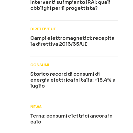
Interventi su impianto IRAI: quali
obblighi per il progettista?
DIRETTIVE UE
Campi elettromagnetici: recepita
la direttiva 2013/35/UE
CONSUMI
Storico record di consumi di
energia elettrica in Italia: +13,4% a
luglio
NEWS
Terna: consumi elettrici ancora in
calo