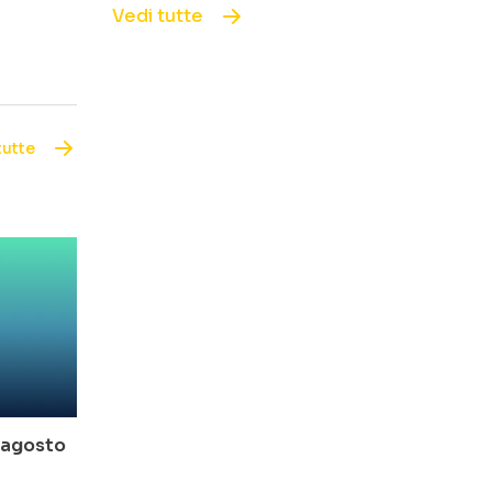
Vedi tutte
tutte
o-agosto