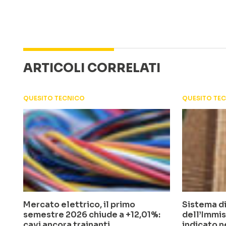
ARTICOLI CORRELATI
QUESITO TECNICO
QUESITO TE
Mercato elettrico, il primo
Sistema di
semestre 2026 chiude a +12,01%:
dell’Immis
cavi ancora trainanti
indicato n