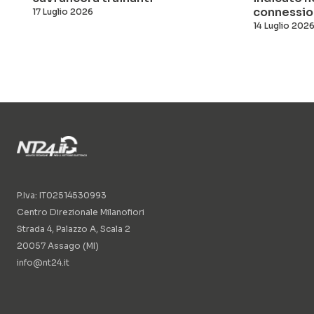
connessio
17 Luglio 2026
14 Luglio 202
P.Iva: IT02514530993
Centro Direzionale Milanofiori
Strada 4, Palazzo A, Scala 2
20057 Assago (MI)
info@nt24.it