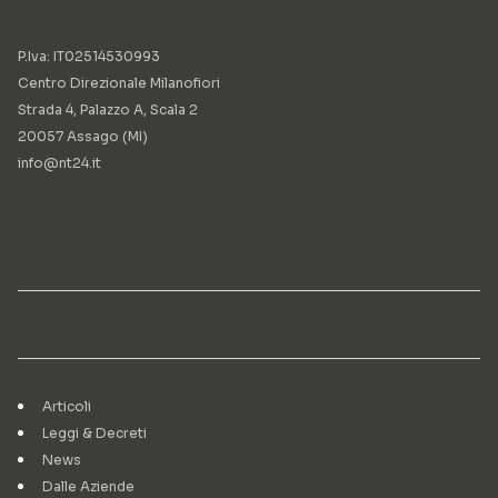
P.Iva: IT02514530993
Centro Direzionale Milanofiori
Strada 4, Palazzo A, Scala 2
20057 Assago (MI)
info@nt24.it
Articoli
Leggi & Decreti
News
Dalle Aziende