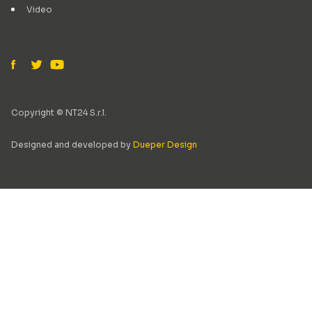
Video
Copyright © NT24 S.r.l.
Designed and developed by
Dueper Design