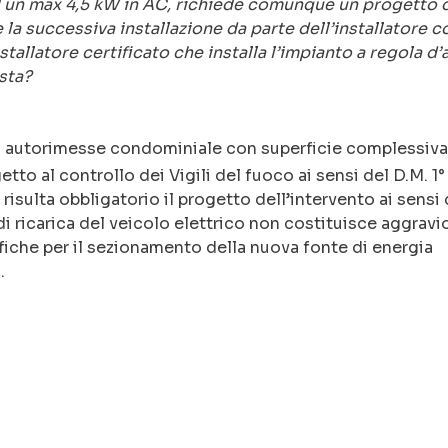
 un max 4,5 kW in AC, richiede comunque un progetto 
e la successiva installazione da parte dell’installatore c
nstallatore certificato che installa l’impianto a regola d’
ista?
rto autorimesse condominiale con superficie complessiva
tto al controllo dei Vigili del fuoco ai sensi del D.M. 1°
isulta obbligatorio il progetto dell’intervento ai sensi 
di ricarica del veicolo elettrico non costituisce aggravi
ifiche per il sezionamento della nuova fonte di energia
.