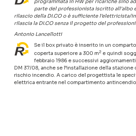
programmata in HW per ricariche sino ad
parte del professionista iscritto all’albo 
rilascio della DI.CO o è sufficiente l’elettricista/i
rilascia la DI.CO senza il progetto del profession
Antonio Lancellotti
Se il box privato è inserito in un compa
2
coperta superiore a 300 m
e quindi sogge
febbraio 1986 e successivi aggiornamenti r
DM 37/08, anche se l’installazione della stazione 
rischio incendio. A carico del progettista le spec
elettrica entrante nel compartimento antincendio