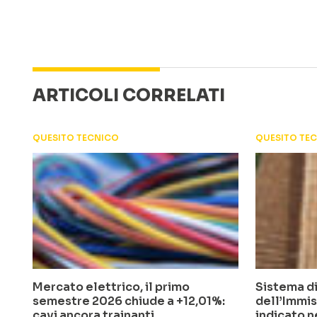
ARTICOLI CORRELATI
QUESITO TECNICO
QUESITO TE
Mercato elettrico, il primo
Sistema di
semestre 2026 chiude a +12,01%:
dell’Immis
cavi ancora trainanti
indicato n