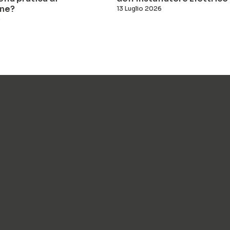
ne?
13 Luglio 2026
6