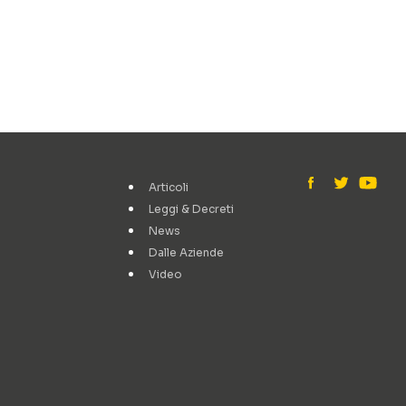
Articoli
Leggi & Decreti
News
Dalle Aziende
Video