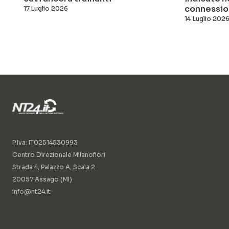
connessio
17 Luglio 2026
14 Luglio 202
P.Iva: IT02514530993
Centro Direzionale Milanofiori
Strada 4, Palazzo A, Scala 2
20057 Assago (MI)
info@nt24.it