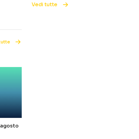
Vedi tutte
tutte
o-agosto