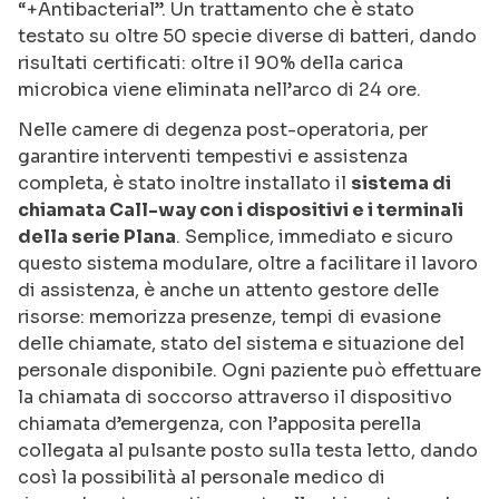
“+Antibacterial”. Un trattamento che è stato
testato su oltre 50 specie diverse di batteri, dando
risultati certificati: oltre il 90% della carica
microbica viene eliminata nell’arco di 24 ore.
Nelle camere di degenza post-operatoria, per
garantire interventi tempestivi e assistenza
completa, è stato inoltre installato il
sistema di
chiamata Call-way con i dispositivi e i terminali
della serie Plana
. Semplice, immediato e sicuro
questo sistema modulare, oltre a facilitare il lavoro
di assistenza, è anche un attento gestore delle
risorse: memorizza presenze, tempi di evasione
delle chiamate, stato del sistema e situazione del
personale disponibile. Ogni paziente può effettuare
la chiamata di soccorso attraverso il dispositivo
chiamata d’emergenza, con l’apposita perella
collegata al pulsante posto sulla testa letto, dando
così la possibilità al personale medico di