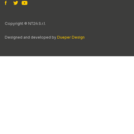
Copyright © NT24 S.r.l.
Designed and developed by
Dueper Design