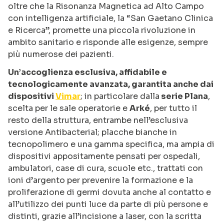
oltre che la Risonanza Magnetica ad Alto Campo
con intelligenza artificiale, la “San Gaetano Clinica
e Ricerca”, promette una piccola rivoluzione in
ambito sanitario e risponde alle esigenze, sempre
più numerose dei pazienti.
Un’accoglienza esclusiva, affidabile e
tecnologicamente avanzata, garantita anche dai
dispositivi
Vimar
; in particolare dalla
serie Plana
,
scelta per le sale operatorie e
Arké
, per tutto il
resto della struttura, entrambe nell’esclusiva
versione Antibacterial; placche bianche in
tecnopolimero e una gamma specifica, ma ampia di
dispositivi appositamente pensati per ospedali,
ambulatori, case di cura, scuole etc., trattati con
ioni d’argento per prevenire la formazione e la
proliferazione di germi dovuta anche al contatto e
all’utilizzo dei punti luce da parte di più persone e
distinti, grazie all’incisione a laser, con la scritta