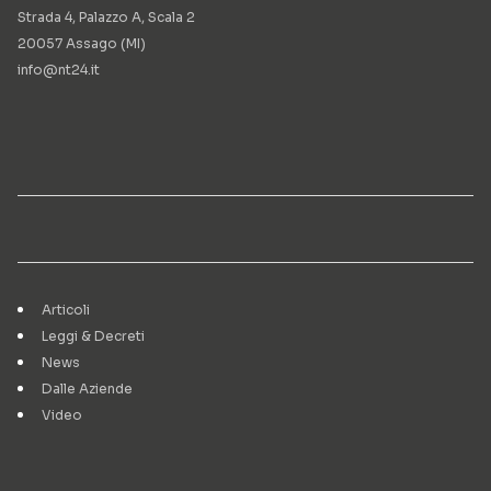
Strada 4, Palazzo A, Scala 2
20057 Assago (MI)
info@nt24.it
Articoli
Leggi & Decreti
News
Dalle Aziende
Video