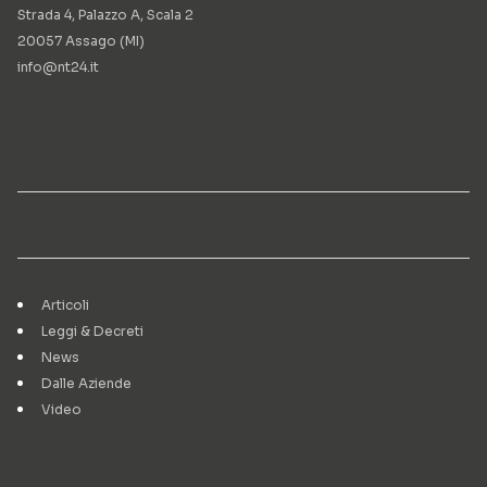
Strada 4, Palazzo A, Scala 2
20057 Assago (MI)
info@nt24.it
Articoli
Leggi & Decreti
News
Dalle Aziende
Video