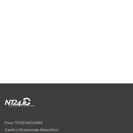
P.Iva: IT02514530993
Centro Direzionale Milanofiori