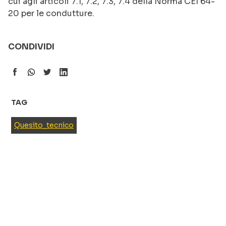
cui agli articoli 7.1, 7.2, 7.3, 7.4 della Norma CEI 64-
20 per le condutture.
CONDIVIDI
TAG
Quesito_tecnico