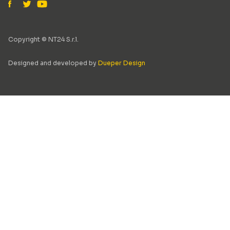
Copyright © NT24 S.r.l.
Designed and developed by
Dueper Design