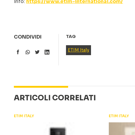
Info:
https://www.etim-international.com/
CONDIVIDI
TAG
ETIM Italy
ARTICOLI CORRELATI
ETIM ITALY
ETIM ITALY