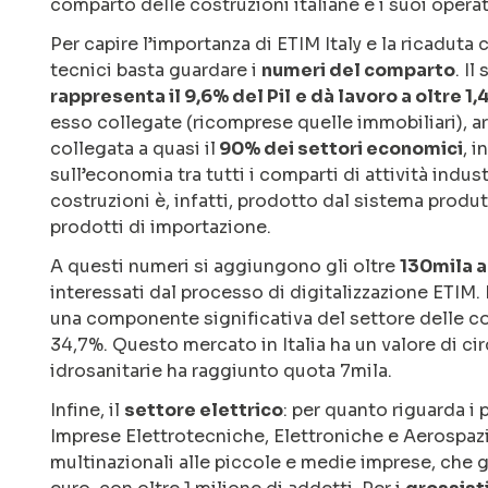
comparto delle costruzioni italiane e i suoi operat
Per capire l’importanza di ETIM Italy e la ricaduta
tecnici basta guardare i
numeri del comparto
. I
rappresenta il 9,6% del Pil
e dà lavoro a oltre 1,
esso collegate (ricomprese quelle immobiliari), ar
collegata a quasi il
90% dei settori economici
, 
sull’economia tra tutti i comparti di attività indust
costruzioni è, infatti, prodotto dal sistema produt
prodotti di importazione.
A questi numeri si aggiungono gli oltre
130mila a
interessati dal processo di digitalizzazione ETIM. I
una componente significativa del settore delle c
34,7%. Questo mercato in Italia ha un valore di cir
idrosanitarie ha raggiunto quota 7mila.
Infine, il
settore elettrico
: per quanto riguarda i 
Imprese Elettrotecniche, Elettroniche e Aerospazi
multinazionali alle piccole e medie imprese, che g