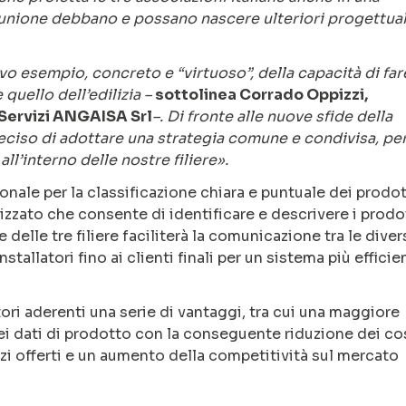
unione debbano e possano nascere ulteriori progettual
vo esempio, concreto e “virtuoso”, della capacità di far
quello dell’edilizia –
sottolinea Corrado Oppizzi,
 Servizi ANGAISA Srl
–. Di fronte alle nuove sfide della
deciso di adottare una strategia comune e condivisa, pe
ll’interno delle nostre filiere».
onale per la classificazione chiara e puntuale dei prodot
izzato che consente di identificare e descrivere i prodot
delle tre filiere faciliterà la comunicazione tra le diver
installatori fino ai clienti finali per un sistema più efficie
butori aderenti una serie di vantaggi, tra cui una maggiore
ei dati di prodotto con la conseguente riduzione dei cos
zi offerti e un aumento della competitività sul mercato