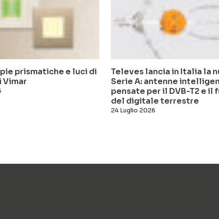
pie prismatiche e luci di
Televes lancia in Italia la 
i Vimar
Serie A: antenne intelligen
pensate per il DVB-T2 e il 
6
del digitale terrestre
24 Luglio 2026