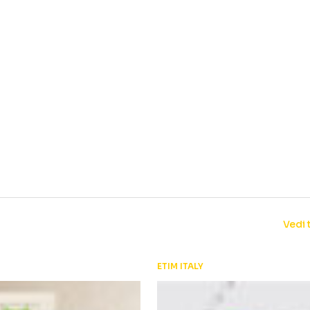
Vedi 
ETIM ITALY