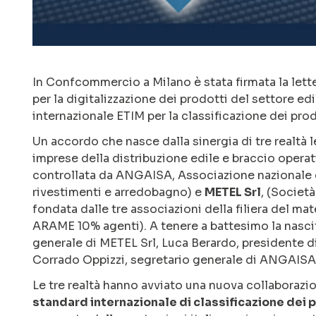
In Confcommercio a Milano è stata firmata la lette
per la digitalizzazione dei prodotti del settore e
internazionale ETIM per la classificazione dei prod
Un accordo che nasce dalla sinergia di tre realtà 
imprese della distribuzione edile e braccio oper
controllata da ANGAISA, Associazione nazionale co
rivestimenti e arredobagno) e
METEL Srl
, (Società
fondata dalle tre associazioni della filiera del ma
ARAME 10% agenti). A tenere a battesimo la nascit
generale di METEL Srl, Luca Berardo, presidente 
Corrado Oppizzi, segretario generale di ANGAISA
Le tre realtà hanno avviato una nuova collaborazio
standard internazionale di classificazione dei 