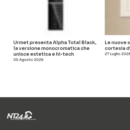
Urmet presenta Alpha Total Black,
Le nuove s
la versione monocromatica che
cortesia d
unisce estetica e hi-tech
27 Luglio 202
05 Agosto 2026