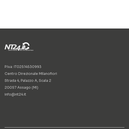
P.Iva: IT02514530993
Centro Direzionale Milanofiori
Strada 4, Palazzo A, Scala 2
20057 Assago (MI)
info@nt24.it