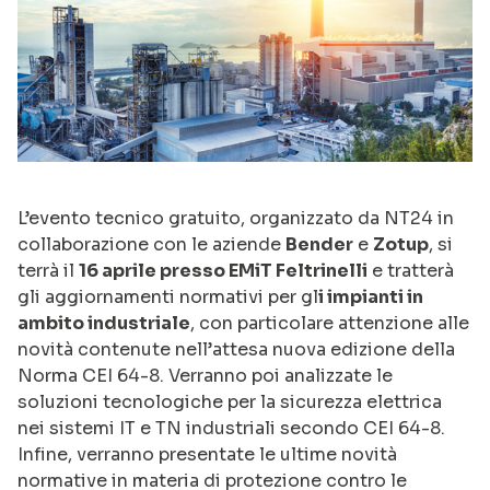
L’evento tecnico gratuito, organizzato da NT24 in
collaborazione con le aziende
Bender
e
Zotup
, si
terrà il
16 aprile presso EMiT Feltrinelli
e tratterà
gli aggiornamenti normativi per gl
i impianti in
ambito industriale
, con particolare attenzione alle
novità contenute nell’attesa nuova edizione della
Norma CEI 64-8. Verranno poi analizzate le
soluzioni tecnologiche per la sicurezza elettrica
nei sistemi IT e TN industriali secondo CEI 64-8.
Infine, verranno presentate le ultime novità
normative in materia di protezione contro le