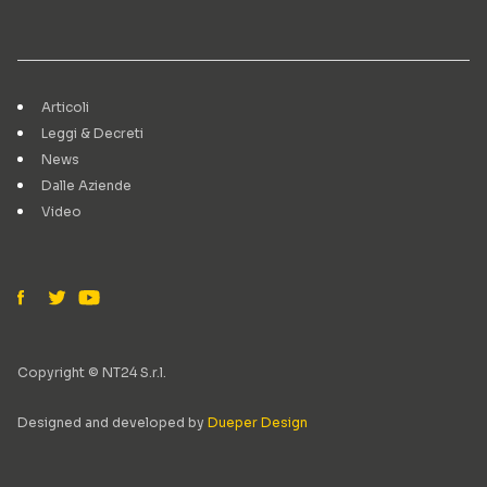
Articoli
Leggi & Decreti
News
Dalle Aziende
Video
Copyright © NT24 S.r.l.
Designed and developed by
Dueper Design