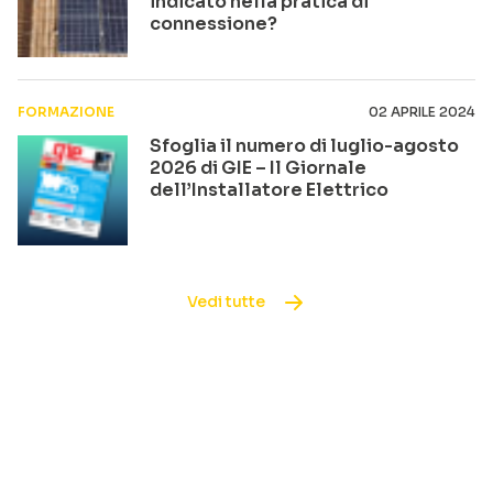
indicato nella pratica di
connessione?
FORMAZIONE
02 APRILE 2024
Sfoglia il numero di luglio-agosto
2026 di GIE – Il Giornale
dell’Installatore Elettrico
Vedi tutte