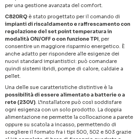
per una gestione avanzata del comfort.
C820RQ
è stato progettato per il comando di
impianti di riscaldamento e raffrescamento con
regolazione del set point temperatura in
modalità ON/OFF o con funzione TPI
, per
consentire un maggiore risparmio energetico. È
anche adatto per rispondere alle esigenze dei
nuovi standard impiantistici: può comandare
quindi sistemi ibridi, pompe di calore, caldaie a
pellet.
Una delle sue caratteristiche distintive è la
possibilità di essere alimentato a batterie o a
rete (230V)
. L’installatore può così soddisfare
ogni esigenza con un solo prodotto. La doppia
alimentazione ne permette la collocazione a parete
oppure su scatola a incasso, permettendo di
scegliere il formato fra i tipi 500, 502 e 503 grazie