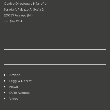
Centro Direzionale Milanofiori
Strada 4, Palazzo A, Scala 2
20057 Assago (MI)
info@nt24.it
Articoli
Leggi & Decreti
News
Dalle Aziende
Video