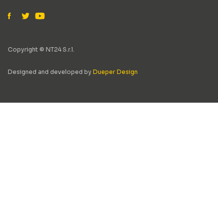
Copyright © NT24 S.r.l.
Designed and developed by
Dueper Design