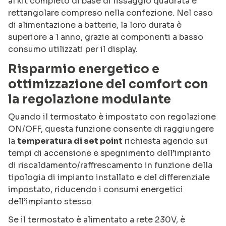
al kit completo di base di fissaggio quadrata e
rettangolare compreso nella confezione. Nel caso
di alimentazione a batterie, la loro durata è
superiore a 1 anno, grazie ai componenti a basso
consumo utilizzati per il display.
Risparmio energetico e
ottimizzazione del comfort con
la regolazione modulante
Quando il termostato è impostato con regolazione
ON/OFF, questa funzione consente di raggiungere
la
temperatura di set point
richiesta agendo sui
tempi di accensione e spegnimento dell’impianto
di riscaldamento/raffrescamento in funzione della
tipologia di impianto installato e del differenziale
impostato, riducendo i consumi energetici
dell’impianto stesso
Se il termostato è alimentato a rete 230V, è