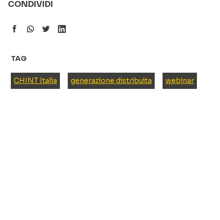
CONDIVIDI
TAG
CHINT Italia
generazione distribuita
webinar