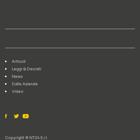
Articoli
Leggi & Decreti
News
Dalle Aziende
Video
Copyright © NT24 S.r.l.