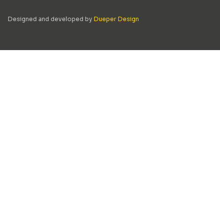
Designed and developed by
Dueper Design