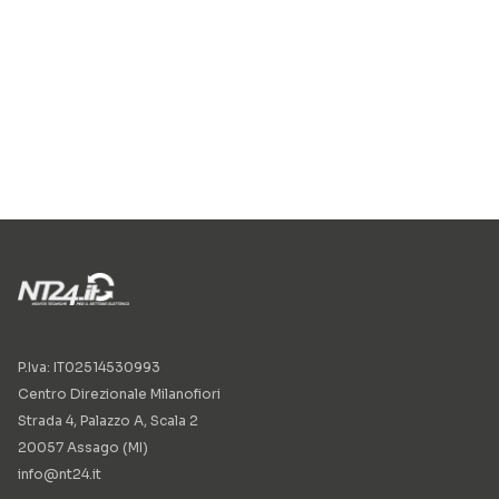
P.Iva: IT02514530993
Centro Direzionale Milanofiori
Strada 4, Palazzo A, Scala 2
20057 Assago (MI)
info@nt24.it