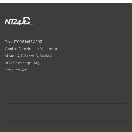
P.Iva: IT02514530993
Centro Direzionale Milanofiori
Strada 4, Palazzo A, Scala 2
20057 Assago (MI)
info@nt24.it