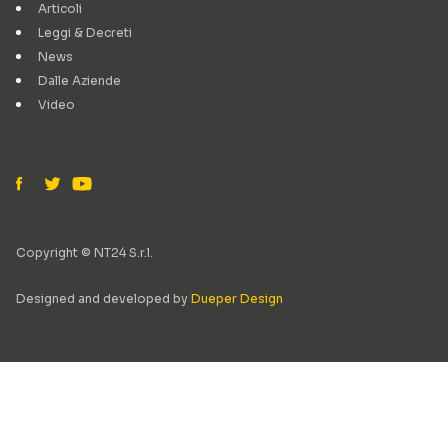
Articoli
Leggi & Decreti
News
Dalle Aziende
Video
Copyright © NT24 S.r.l.
Designed and developed by
Dueper Design