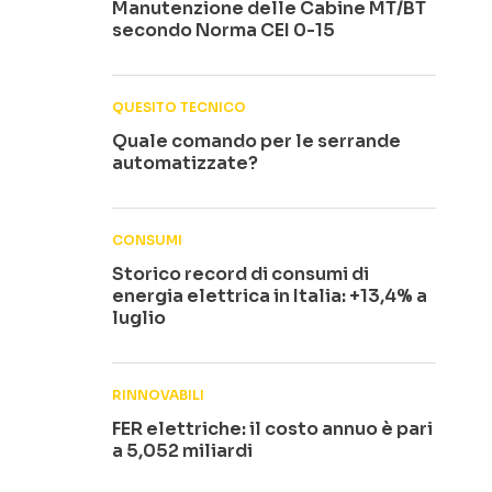
Manutenzione delle Cabine MT/BT
secondo Norma CEI 0-15
QUESITO TECNICO
Quale comando per le serrande
automatizzate?
CONSUMI
Storico record di consumi di
energia elettrica in Italia: +13,4% a
luglio
RINNOVABILI
FER elettriche: il costo annuo è pari
a 5,052 miliardi