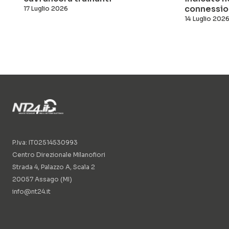
connessio
17 Luglio 2026
14 Luglio 202
P.Iva: IT02514530993
Centro Direzionale Milanofiori
Strada 4, Palazzo A, Scala 2
20057 Assago (MI)
info@nt24.it