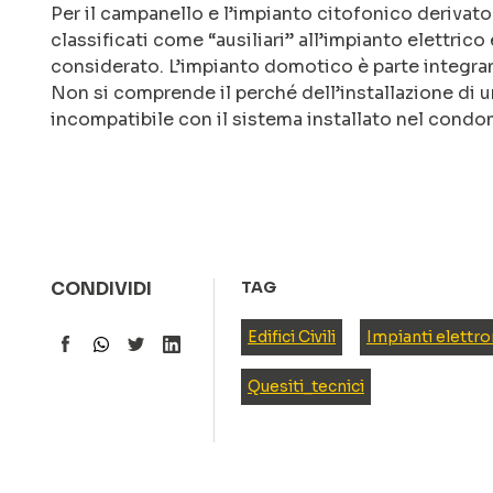
Per il campanello e l’impianto citofonico derivat
classificati come “ausiliari” all’impianto elettric
considerato. L’impianto domotico è parte integran
Non si comprende il perché dell’installazione di
incompatibile con il sistema installato nel condo
CONDIVIDI
TAG
Edifici Civili
Impianti elettro
Quesiti_tecnici