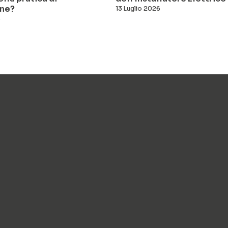
ne?
13 Luglio 2026
6