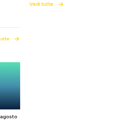
Vedi tutte
tutte
o-agosto