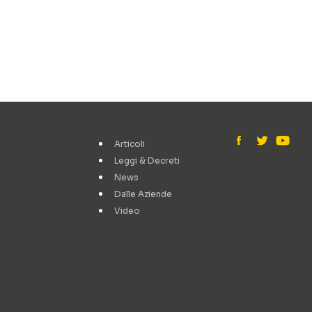
Articoli
Leggi & Decreti
News
Dalle Aziende
Video