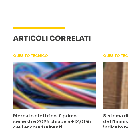
ARTICOLI CORRELATI
QUESITO TECNICO
QUESITO TE
Mercato elettrico, il primo
Sistema di
semestre 2026 chiude a +12,01%:
dell’Immis
cavi ancora trainanti
indicato n