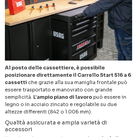
Al posto delle cassettiere, è possibile
posizionare direttamente il Carrello Start 516 a 6
cassetti
che grazie alla sua maniglia frontale può
essere trasportato e manovrato con grande
semplicità.
L’ampio piano di lavoro
può essere in
legno o in acciaio zincato e regolabile su due
altezze differenti (842 o 1.006 mm).
Qualità assicurata e ampia varietà di
accessori