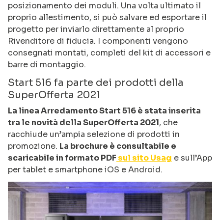
posizionamento dei moduli. Una volta ultimato il
proprio allestimento, si può salvare ed esportare il
progetto per inviarlo direttamente al proprio
Rivenditore di fiducia. I componenti vengono
consegnati montati, completi del kit di accessori e
barre di montaggio.
Start 516 fa parte dei prodotti della
SuperOfferta 2021
La linea Arredamento Start 516 è stata inserita
tra le novità della SuperOfferta 2021
, che
racchiude un’ampia selezione di prodotti in
promozione.
La brochure è consultabile e
scaricabile in formato PDF
sul sito Usag
e sull’App
per tablet e smartphone iOS e Android.