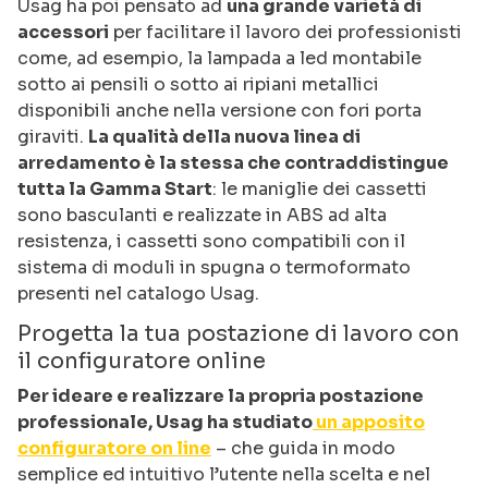
Usag ha poi pensato ad
una grande varietà di
accessori
per facilitare il lavoro dei professionisti
come, ad esempio, la lampada a led montabile
sotto ai pensili o sotto ai ripiani metallici
disponibili anche nella versione con fori porta
giraviti.
La qualità della nuova linea di
arredamento è la stessa che contraddistingue
tutta la Gamma Start
: le maniglie dei cassetti
sono basculanti e realizzate in ABS ad alta
resistenza, i cassetti sono compatibili con il
sistema di moduli in spugna o termoformato
presenti nel catalogo Usag.
Progetta la tua postazione di lavoro con
il configuratore online
Per ideare e realizzare la propria postazione
professionale, Usag ha studiato
un apposito
configuratore on line
– che guida in modo
semplice ed intuitivo l’utente nella scelta e nel