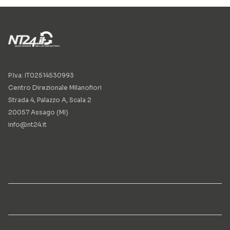
P.Iva: IT02514530993
Centro Direzionale Milanofiori
Strada 4, Palazzo A, Scala 2
20057 Assago (MI)
info@nt24.it