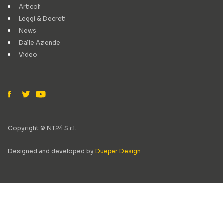
Articoli
Leggi & Decreti
News
Dalle Aziende
Video
Copyright © NT24 S.r.l.
Designed and developed by
Dueper Design