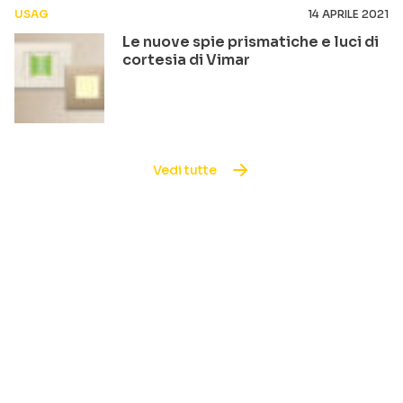
USAG
14 APRILE 2021
Le nuove spie prismatiche e luci di
cortesia di Vimar
Vedi tutte