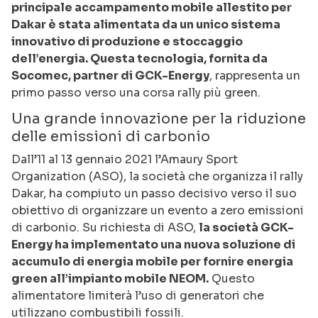
principale accampamento mobile allestito per
Dakar è stata alimentata da un unico sistema
innovativo di produzione e stoccaggio
dell’energia. Questa tecnologia, fornita da
Socomec, partner di GCK-Energy
, rappresenta un
primo passo verso una corsa rally più green.
Una grande innovazione per la riduzione
delle emissioni di carbonio
Dall’11 al 13 gennaio 2021 l’Amaury Sport
Organization (ASO), la società che organizza il rally
Dakar, ha compiuto un passo decisivo verso il suo
obiettivo di organizzare un evento a zero emissioni
di carbonio. Su richiesta di ASO,
la società GCK-
Energy ha implementato una nuova soluzione di
accumulo di energia mobile per fornire energia
green all’impianto mobile NEOM.
Questo
alimentatore limiterà l’uso di generatori che
utilizzano combustibili fossili.