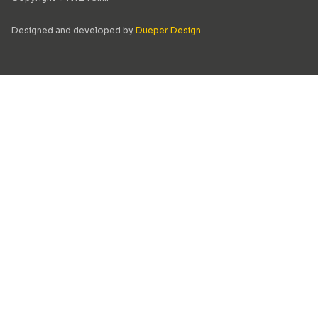
Designed and developed by
Dueper Design