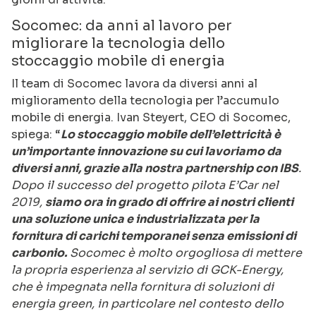
Socomec: da anni al lavoro per
migliorare la tecnologia dello
stoccaggio mobile di energia
Il team di Socomec lavora da diversi anni al
miglioramento della tecnologia per l’accumulo
mobile di energia. Ivan Steyert, CEO di Socomec,
spiega: “
Lo stoccaggio mobile dell’elettricità è
un’importante innovazione su cui lavoriamo da
diversi anni, grazie alla nostra partnership con IBS
.
Dopo il successo del progetto pilota E’Car nel
2019,
siamo ora in grado di offrire ai nostri clienti
una soluzione unica e industrializzata per la
fornitura di carichi temporanei senza emissioni di
carbonio.
Socomec è molto orgogliosa di mettere
la propria esperienza al servizio di GCK-Energy,
che è impegnata nella fornitura di soluzioni di
energia green, in particolare nel contesto dello