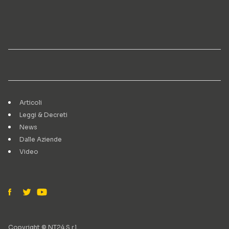
Articoli
Leggi & Decreti
News
Dalle Aziende
Video
Copyright © NT24 S.r.l.