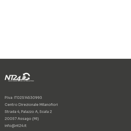
P.Iva: IT02514530993
Centro Direzionale Milanofiori
Strada 4, Palazzo A, Scala 2
20057 Assago (MI)
info@nt24.it