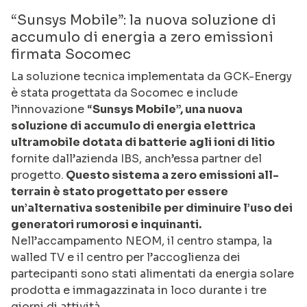
“Sunsys Mobile”: la nuova soluzione di
accumulo di energia a zero emissioni
firmata Socomec
La soluzione tecnica implementata da GCK-Energy
è stata progettata da Socomec e include
l’innovazione “
Sunsys Mobile”, una nuova
soluzione di accumulo di energia elettrica
ultramobile dotata di batterie agli ioni di litio
fornite dall’azienda IBS, anch’essa partner del
progetto.
Questo sistema a zero emissioni all-
terrain è stato progettato per essere
un’alternativa sostenibile per diminuire l’uso dei
generatori rumorosi e inquinanti.
Nell’accampamento NEOM, il centro stampa, la
walled TV e il centro per l’accoglienza dei
partecipanti sono stati alimentati da energia solare
prodotta e immagazzinata in loco durante i tre
giorni di attività.