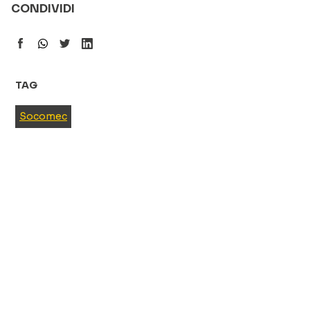
CONDIVIDI
TAG
Socomec