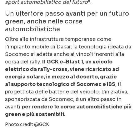
sport automobilistico del futuro
“.
Un ulteriore passo avanti per un futuro
green, anche nelle corse
automobilistiche
Oltre alle infrastrutture temporanee come
l’impianto mobile di Dakar, la tecnologia ideata da
Socomec si adatta anche ai vincoli inerenti alla
corsa del rally.
Il GCK e-Blast 1, un veicolo
elettrico da rally-cross, viene ricaricato ad
energia solare, in mezzo al deserto, grazie
al supporto tecnologico di Socomec e IBS
, il
progettista delle batterie del veicolo. L’iniziativa,
sponsorizzata da Socomec, è un altro passo in
avanti
per rendere le corse automobilistiche più
green e più sostenibili.
Photo credit @GCK