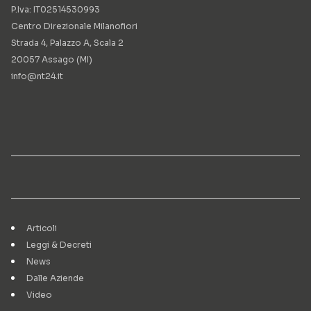
P.Iva: IT02514530993
Centro Direzionale Milanofiori
Strada 4, Palazzo A, Scala 2
20057 Assago (MI)
info@nt24.it
Articoli
Leggi & Decreti
News
Dalle Aziende
Video