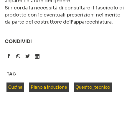
apparecchiature del genere.
Si ricorda la necessità di consultare il fascicolo di
prodotto con le eventuali prescrizioni nel merito
da parte del costruttore dell’apparecchiatura.
CONDIVIDI
TAG
Cucina
Piano a induzione
Quesito_tecnico