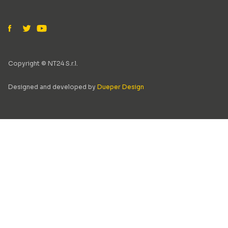
Copyright © NT24 S.r.l.
Designed and developed by
Dueper Design