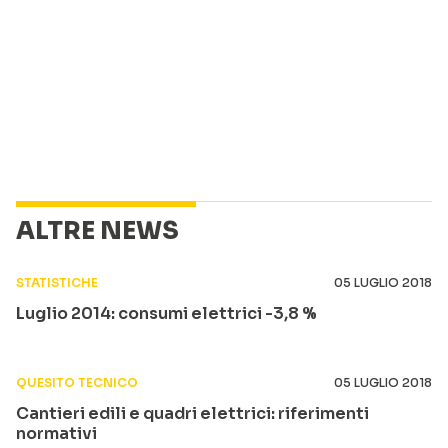
ALTRE NEWS
STATISTICHE
05 LUGLIO 2018
Luglio 2014: consumi elettrici -3,8 %
QUESITO TECNICO
05 LUGLIO 2018
Cantieri edili e quadri elettrici: riferimenti
normativi