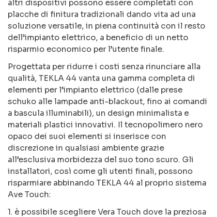
altri dispositivi possono essere completati con
placche di finitura tradizionali dando vita ad una
soluzione versatile, in piena continuità con il resto
dell’impianto elettrico, a beneficio di un netto
risparmio economico per l’utente finale.
Progettata per ridurre i costi senza rinunciare alla
qualità, TEKLA 44 vanta una gamma completa di
elementi per l’impianto elettrico (dalle prese
schuko alle lampade anti-blackout, fino ai comandi
a bascula illuminabili), un design minimalista e
materiali plastici innovativi. Il tecnopolimero nero
opaco dei suoi elementi si inserisce con
discrezione in qualsiasi ambiente grazie
all’esclusiva morbidezza del suo tono scuro. Gli
installatori, così come gli utenti finali, possono
risparmiare abbinando TEKLA 44 al proprio sistema
Ave Touch:
1. è possibile scegliere Vera Touch dove la preziosa