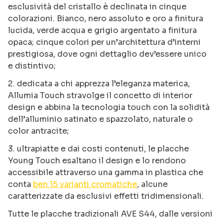
esclusività del cristallo è declinata in cinque
colorazioni. Bianco, nero assoluto e oro a finitura
lucida, verde acqua e grigio argentato a finitura
opaca; cinque colori per un’architettura d’interni
prestigiosa, dove ogni dettaglio dev’essere unico
e distintivo;
2. dedicata a chi apprezza l’eleganza materica,
Allumia Touch stravolge il concetto di interior
design e abbina la tecnologia touch con la solidità
dell’alluminio satinato e spazzolato, naturale o
color antracite;
3. ultrapiatte e dai costi contenuti, le placche
Young Touch esaltano il design e lo rendono
accessibile attraverso una gamma in plastica che
conta
ben 15 varianti cromatiche
, alcune
caratterizzate da esclusivi effetti tridimensionali.
Tutte le placche tradizionali AVE S44, dalle versioni