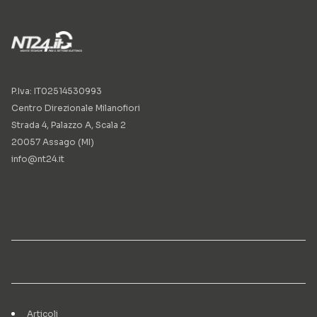
P.Iva: IT02514530993
Centro Direzionale Milanofiori
Strada 4, Palazzo A, Scala 2
20057 Assago (MI)
info@nt24.it
Articoli