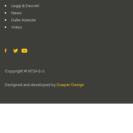
Leggi & Decreti
News
Dalle Aziende
Video
Copyright © NT24 S.r.l.
Designed and developed by
Dueper Design