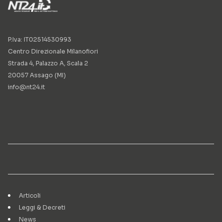
P.Iva: IT02514530993
Centro Direzionale Milanofiori
Strada 4, Palazzo A, Scala 2
20057 Assago (MI)
info@nt24.it
Articoli
Leggi & Decreti
News