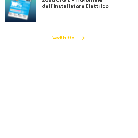
2026 di GIE – Il Giornale
dell’Installatore Elettrico
Vedi tutte