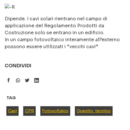
Dipende. I cavi solari rientrano nel campo di
applicazione del Regolamento Prodotti da
Costruzione solo se entrano in un edificio.
In un campo fotovoltaico interamente all’esterno
possono essere utilizzati i “vecchi cavi”.
CONDIVIDI
TAG
Cavi
CPR
Fotovoltaico
Quesito_tecnico