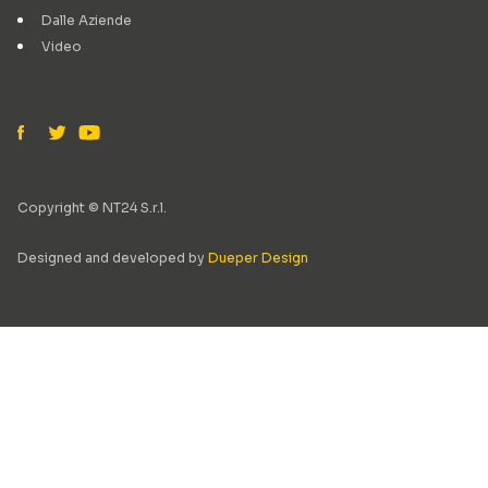
Dalle Aziende
Video
Copyright © NT24 S.r.l.
Designed and developed by
Dueper Design