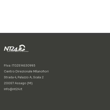
P.Iva: IT02514530993
Centro Direzionale Milanofiori
Strada 4, Palazzo A, Scala 2
20057 Assago (MI)
info@nt24.it