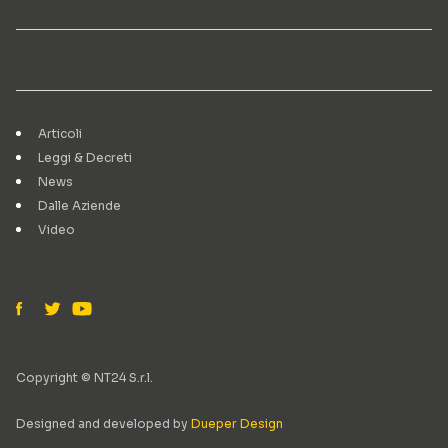
Articoli
Leggi & Decreti
News
Dalle Aziende
Video
Copyright © NT24 S.r.l.
Designed and developed by
Dueper Design