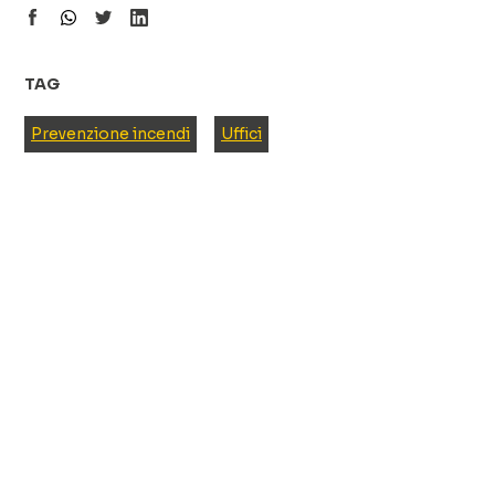
TAG
Prevenzione incendi
Uffici