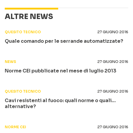
ALTRE NEWS
QUESITO TECNICO
27 GIUGNO 2016
Quale comando per le serrande automatizzate?
NEWS
27 GIUGNO 2016
Norme CEI pubblicate nel mese di luglio 2013
QUESITO TECNICO
27 GIUGNO 2016
Cavi resistenti al fuoco: quali norme o quali…
alternative?
NORME CEI
27 GIUGNO 2016