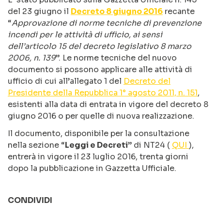
del 23 giugno il
Decreto 8 giugno 2016
recante
“
Approvazione di norme tecniche di prevenzione
incendi per le attività di ufficio, ai sensi
dell’articolo 15 del decreto legislativo 8 marzo
2006, n. 139
”. Le norme tecniche del nuovo
documento si possono applicare alle attività di
ufficio di cui all’allegato 1 del
Decreto del
Presidente della Repubblica 1° agosto 2011, n. 151
,
esistenti alla data di entrata in vigore del decreto 8
giugno 2016 o per quelle di nuova realizzazione.
Il documento, disponibile per la consultazione
nella sezione “
Leggi e Decreti
” di NT24 (
QUI
),
entrerà in vigore il 23 luglio 2016, trenta giorni
dopo la pubblicazione in Gazzetta Ufficiale.
CONDIVIDI