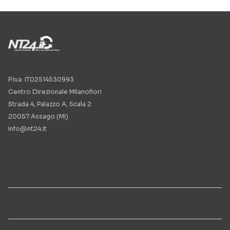
P.Iva: IT02514530993
Centro Direzionale Milanofiori
Strada 4, Palazzo A, Scala 2
20057 Assago (MI)
info@nt24.it