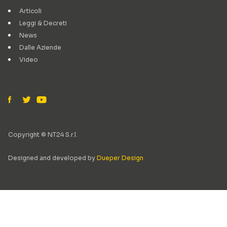
Articoli
Leggi & Decreti
News
Dalle Aziende
Video
Copyright © NT24 S.r.l.
Designed and developed by
Dueper Design