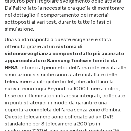
disturbo per il regolare svolgimento delle attività.
Dall’altro lato la necessità era quella di monitorare
nel dettaglio il comportamento dei materiali
sottoposti ai vari test, durante tutte le fasi di
simulazione.
Una valida risposta a queste esigenze è stata
ottenuta grazie ad un
sistema di
videosorveglianza composto dalle più avanzate
apparecchiature Samsung Techwin fornite da
HESA
. Intorno al perimetro dell’area interessata alle
simulazioni sismiche sono state installate delle
telecamere analogiche bullet, che adottano la
nuova tecnologia Beyond da 1000 Linee a colori,
fisse con illuminatori infrarossi integrati, collocate
in punti strategici in modo da garantire una
copertura completa dell’area senza zone d’ombra.
Queste telecamere sono collegate ad un DVR
standalone per 8 telecamere a 200fps in
risoluzione 1280H, che consente di registrare 25