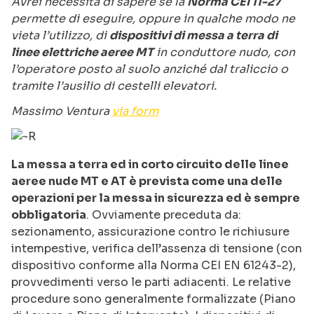
Avrei necessità di sapere se la
Norma CEI 11-27
permette di eseguire, oppure in qualche modo ne
vieta l’utilizzo, di
dispositivi di messa a terra di
linee elettriche aeree MT
in conduttore nudo, con
l’operatore posto al suolo anziché dal traliccio o
tramite l’ausilio di cestelli elevatori.
Massimo Ventura
via form
La messa a terra ed in corto circuito delle linee
aeree nude MT e AT è prevista come una delle
operazioni per la messa in sicurezza ed è sempre
obbligatoria
. Ovviamente preceduta da:
sezionamento, assicurazione contro le richiusure
intempestive, verifica dell’assenza di tensione (con
dispositivo conforme alla Norma CEI EN 61243-2),
provvedimenti verso le parti adiacenti. Le relative
procedure sono generalmente formalizzate (Piano