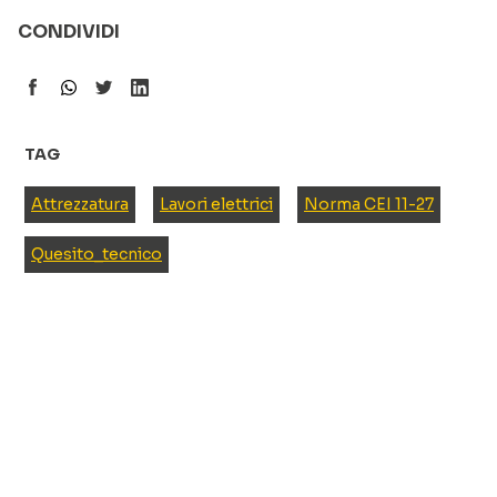
CONDIVIDI
TAG
Attrezzatura
Lavori elettrici
Norma CEI 11-27
Quesito_tecnico