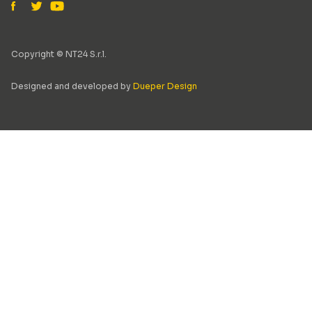
Copyright © NT24 S.r.l.
Designed and developed by
Dueper Design