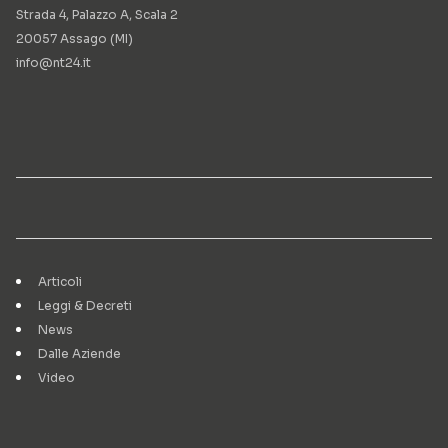
Strada 4, Palazzo A, Scala 2
20057 Assago (MI)
info@nt24.it
Articoli
Leggi & Decreti
News
Dalle Aziende
Video