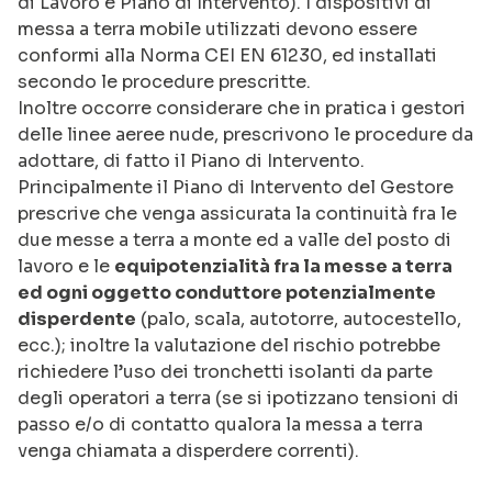
di Lavoro e Piano di Intervento). I dispositivi di
messa a terra mobile utilizzati devono essere
conformi alla Norma CEI EN 61230, ed installati
secondo le procedure prescritte.
Inoltre occorre considerare che in pratica i gestori
delle linee aeree nude, prescrivono le procedure da
adottare, di fatto il Piano di Intervento.
Principalmente il Piano di Intervento del Gestore
prescrive che venga assicurata la continuità fra le
due messe a terra a monte ed a valle del posto di
lavoro e le
equipotenzialità fra la messe a terra
ed ogni oggetto conduttore potenzialmente
disperdente
(palo, scala, autotorre, autocestello,
ecc.); inoltre la valutazione del rischio potrebbe
richiedere l’uso dei tronchetti isolanti da parte
degli operatori a terra (se si ipotizzano tensioni di
passo e/o di contatto qualora la messa a terra
venga chiamata a disperdere correnti).