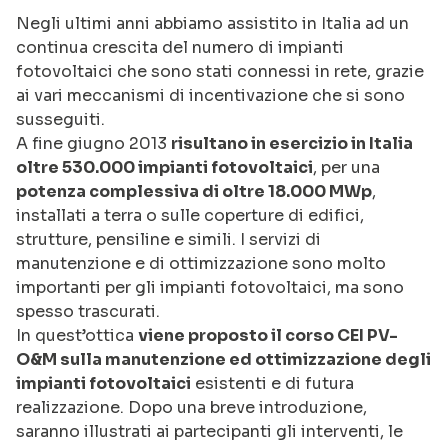
Negli ultimi anni abbiamo assistito in Italia ad un
continua crescita del numero di impianti
fotovoltaici che sono stati connessi in rete, grazie
ai vari meccanismi di incentivazione che si sono
susseguiti.
A fine giugno 2013
risultano in esercizio in Italia
oltre 530.000 impianti fotovoltaici
, per una
potenza complessiva di oltre 18.000 MWp
,
installati a terra o sulle coperture di edifici,
strutture, pensiline e simili. I servizi di
manutenzione e di ottimizzazione sono molto
importanti per gli impianti fotovoltaici, ma sono
spesso trascurati.
In quest’ottica
viene proposto il corso CEI PV-
O&M sulla manutenzione ed ottimizzazione degli
impianti fotovoltaici
esistenti e di futura
realizzazione. Dopo una breve introduzione,
saranno illustrati ai partecipanti gli interventi, le