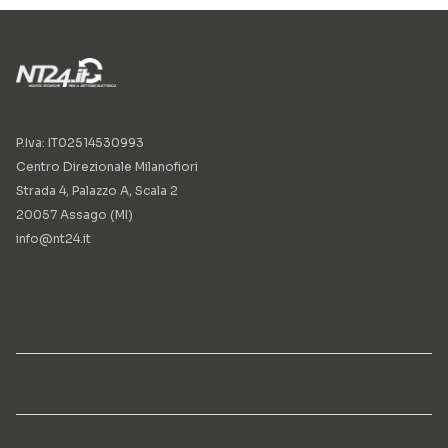
P.Iva: IT02514530993
Centro Direzionale Milanofiori
Strada 4, Palazzo A, Scala 2
20057 Assago (MI)
info@nt24.it