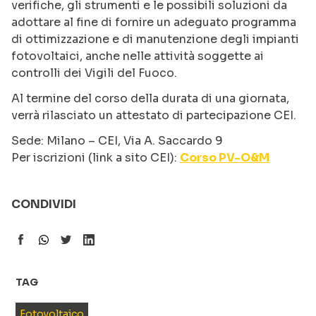
verifiche, gli strumenti e le possibili soluzioni da
adottare al fine di fornire un adeguato programma
di ottimizzazione e di manutenzione degli impianti
fotovoltaici, anche nelle attività soggette ai
controlli dei Vigili del Fuoco.
Al termine del corso della durata di una giornata,
verrà rilasciato un attestato di partecipazione CEI.
Sede: Milano – CEI, Via A. Saccardo 9
Per iscrizioni (link a sito CEI):
Corso PV-O&M
CONDIVIDI
TAG
Fotovoltaico