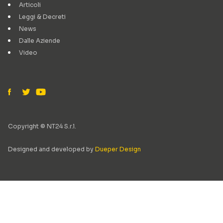
Articoli
Leggi & Decreti
News
Dalle Aziende
Video
Copyright © NT24 S.r.l.
Designed and developed by
Dueper Design