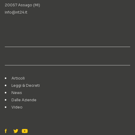
20057 Assago (MI)
info@nt24.it
Articoli
Leggi & Decreti
News
Dalle Aziende
Video