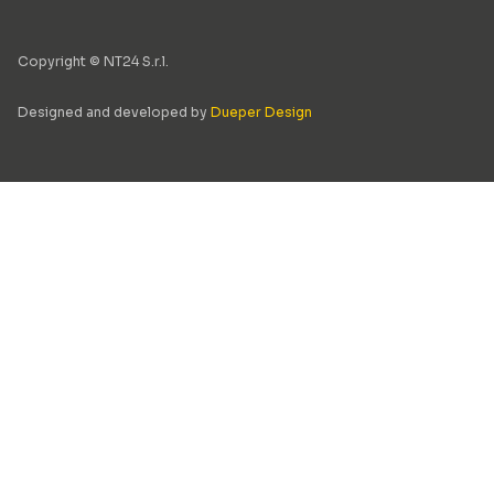
Copyright © NT24 S.r.l.
Designed and developed by
Dueper Design