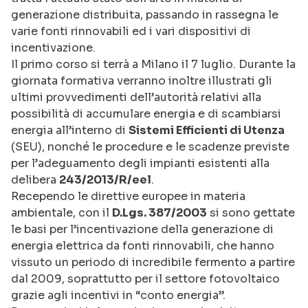
generazione distribuita, passando in rassegna le
varie fonti rinnovabili ed i vari dispositivi di
incentivazione.
Il primo corso si terrà a Milano il 7 luglio. Durante la
giornata formativa verranno inoltre illustrati gli
ultimi provvedimenti dell’autorità relativi alla
possibilità di accumulare energia e di scambiarsi
energia all’interno di
Sistemi Efficienti di Utenza
(SEU), nonché le procedure e le scadenze previste
per l’adeguamento degli impianti esistenti alla
delibera
243/2013/R/eel
.
Recependo le direttive europee in materia
ambientale, con il
D.Lgs. 387/2003
si sono gettate
le basi per l’incentivazione della generazione di
energia elettrica da fonti rinnovabili, che hanno
vissuto un periodo di incredibile fermento a partire
dal 2009, soprattutto per il settore fotovoltaico
grazie agli incentivi in “conto energia”.