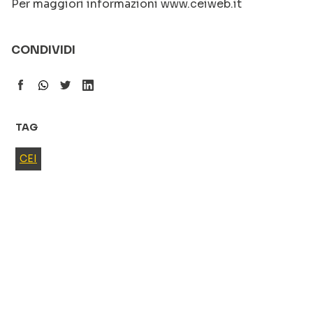
Per maggiori informazioni www.ceiweb.it
CONDIVIDI
TAG
CEI