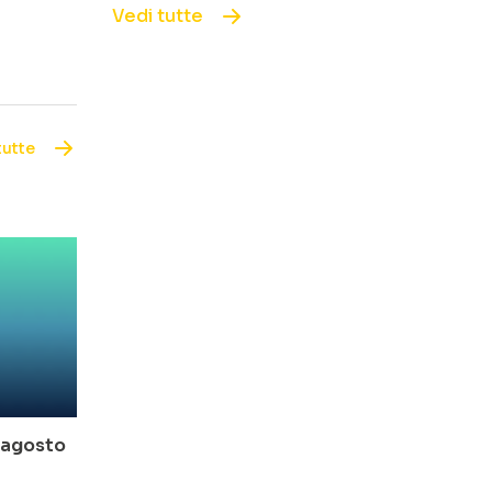
Vedi tutte
tutte
o-agosto