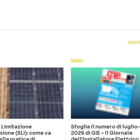
Vedi 
NEWS
 Limitazione
Sfoglia il numero di lugli
sione (SLI): come va
2026 di GIE – Il Giornale
ella pratica di
dell’Installatore Elettrico