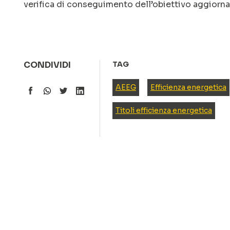
verifica di conseguimento dell’obiettivo aggiornat
CONDIVIDI
TAG
AEEG
Efficienza energetica
Titoli efficienza energetica