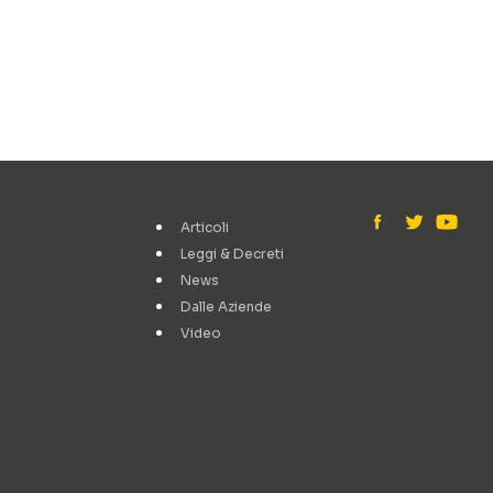
Articoli
Leggi & Decreti
News
Dalle Aziende
Video