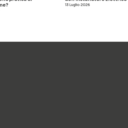
ne?
13 Luglio 2026
6