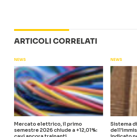
ARTICOLI CORRELATI
NEWS
NEWS
Mercato elettrico, il primo
Sistema di
semestre 2026 chiude a +12,01%:
dell’Immis
cavi ancora trainanti
indicato n