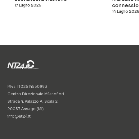
connessio
17 Luglio 2026
14 Luglio 202
P.Iva: IT02514530993
Centro Direzionale Milanofiori
Strada 4, Palazzo A, Scala 2
20057 Assago (MI)
info@nt24.it