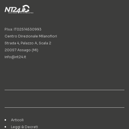
P.Iva: IT02514530993
Centro Direzionale Milanofiori
Strada 4, Palazzo A, Scala 2
20057 Assago (MI)
info@nt24.it
Articoli
Leggi & Decreti