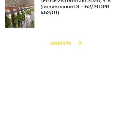
LEGGE 28 febbraio 2020, n. 8
(conversione DL-162/19 DPR
462/01)
Vedi tutte