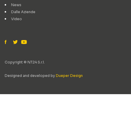
News
Dalle Aziende
Video
Copyright © NT24 S.r.l.
Designed and developed by
Dueper Design