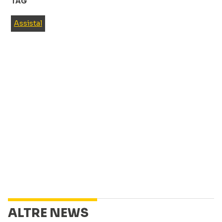
TAG
Assistal
ALTRE NEWS