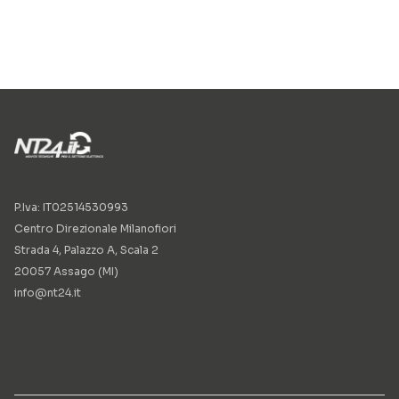
P.Iva: IT02514530993
Centro Direzionale Milanofiori
Strada 4, Palazzo A, Scala 2
20057 Assago (MI)
info@nt24.it