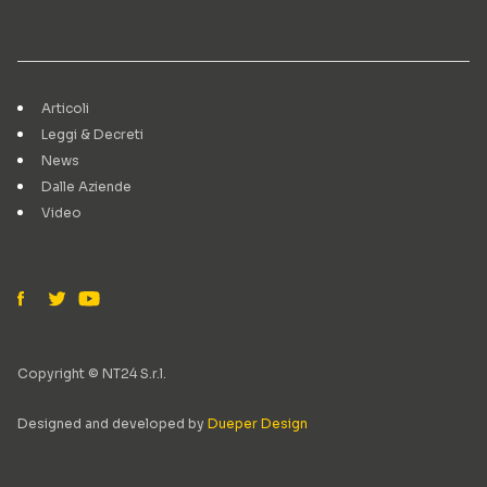
Articoli
Leggi & Decreti
News
Dalle Aziende
Video
Copyright © NT24 S.r.l.
Designed and developed by
Dueper Design