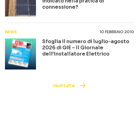
indicato nella pratica di
connessione?
NEWS
10 FEBBRAIO 2010
Sfoglia il numero di luglio-agosto
2026 di GIE – Il Giornale
dell’Installatore Elettrico
Vedi tutte