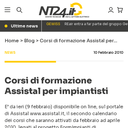
GEWISS
REair entra a far parte del gruppo G
Ultime news
●
Home
>
Blog
>
Corsi di formazione Assistal per…
NEWS
10 Febbraio 2010
Corsi di formazione
Assistal per impiantisti
E’ da ieri (9 febbraio) disponibile on line, sul portale
di Assistal www.assistal.it, il secondo calendario
dei corsi che saranno attivati da febbraio ad aprile
2010, legati al progetto FormImpianti di