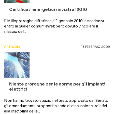
Certificati energetici rinviati al 2010
Il Milleproroghe differisce al 1 gennaio 2010 la scadenza
entro la quale i comuni avrebbero dovuto vincolare il
rilascio del...
ARTICOLI
18 FEBBRAIO 2009
Niente proroghe per le norme per gli impianti
elettrici
Non hanno trovato spazio nel testo approvato dal Senato
gli emendamenti, proposti in sede di discussione, relativi
alla disciplina della...