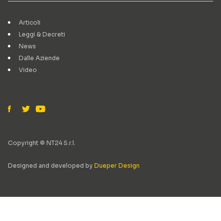
Articoli
Leggi & Decreti
News
Dalle Aziende
Video
Copyright © NT24 S.r.l.
Designed and developed by
Dueper Design