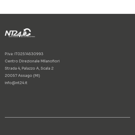
P.Iva: IT02514530993
Centro Direzionale Milanofiori
Strada 4, Palazzo A, Scala 2
20057 Assago (MI)
info@nt24.it