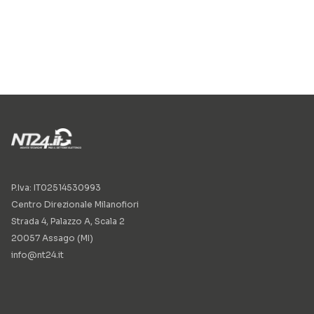
P.Iva: IT02514530993
Centro Direzionale Milanofiori
Strada 4, Palazzo A, Scala 2
20057 Assago (MI)
info@nt24.it