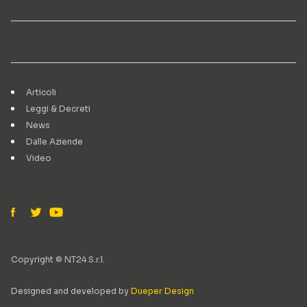
Articoli
Leggi & Decreti
News
Dalle Aziende
Video
Copyright © NT24 S.r.l.
Designed and developed by
Dueper Design