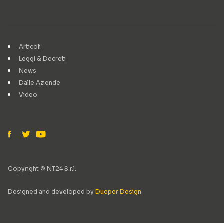
Articoli
Leggi & Decreti
News
Dalle Aziende
Video
Copyright © NT24 S.r.l.
Designed and developed by
Dueper Design