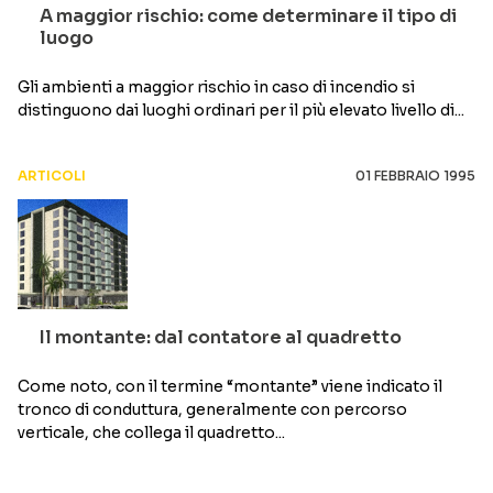
A maggior rischio: come determinare il tipo di
luogo
Gli ambienti a maggior rischio in caso di incendio si
distinguono dai luoghi ordinari per il più elevato livello di...
ARTICOLI
01 FEBBRAIO 1995
Il montante: dal contatore al quadretto
Come noto, con il termine “montante” viene indicato il
tronco di conduttura, generalmente con percorso
verticale, che collega il quadretto...