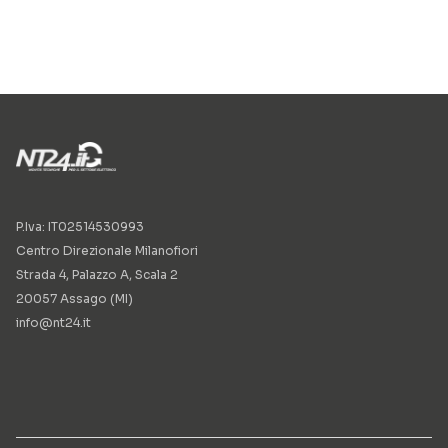
P.Iva: IT02514530993
Centro Direzionale Milanofiori
Strada 4, Palazzo A, Scala 2
20057 Assago (MI)
info@nt24.it