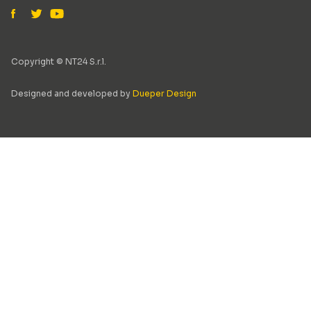
Copyright © NT24 S.r.l.
Designed and developed by
Dueper Design