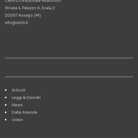
Centro Direzionale Milanofiori
Strada 4, Palazzo A, Scala 2
20057 Assago (MI)
info@nt24.it
Articoli
Leggi & Decreti
News
Dalle Aziende
Video