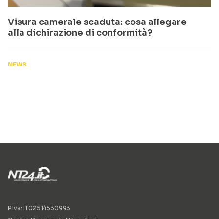
Visura camerale scaduta: cosa allegare
alla dichirazione di conformità?
NEWS
P.Iva: IT02514530993