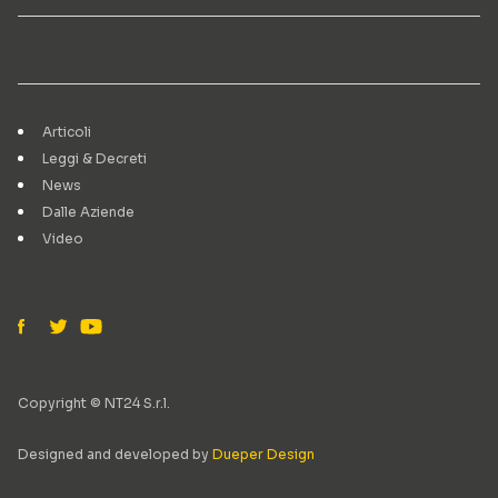
Articoli
Leggi & Decreti
News
Dalle Aziende
Video
Copyright © NT24 S.r.l.
Designed and developed by
Dueper Design