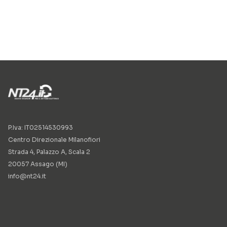
P.Iva: IT02514530993
Centro Direzionale Milanofiori
Strada 4, Palazzo A, Scala 2
20057 Assago (MI)
info@nt24.it