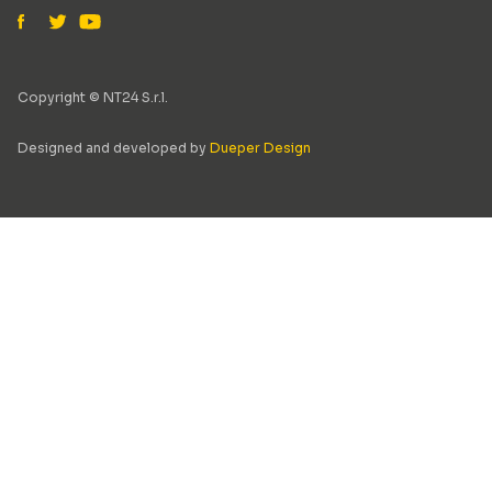
Copyright © NT24 S.r.l.
Designed and developed by
Dueper Design