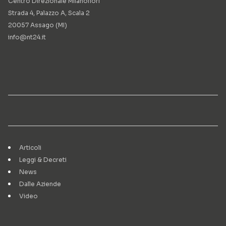
Centro Direzionale Milanofiori
Strada 4, Palazzo A, Scala 2
20057 Assago (MI)
info@nt24.it
Articoli
Leggi & Decreti
News
Dalle Aziende
Video