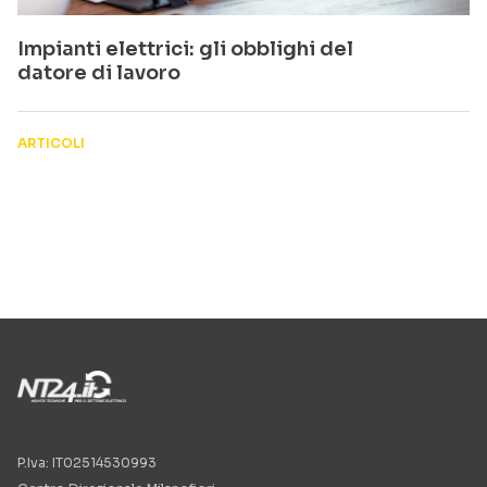
Impianti elettrici: gli obblighi del
datore di lavoro
ARTICOLI
P.Iva: IT02514530993