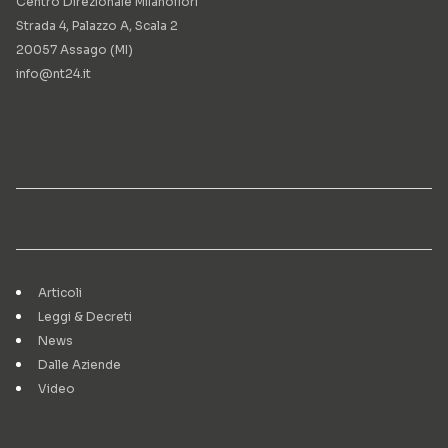
Centro Direzionale Milanofiori
Strada 4, Palazzo A, Scala 2
20057 Assago (MI)
info@nt24.it
Articoli
Leggi & Decreti
News
Dalle Aziende
Video