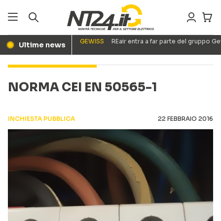
GEWISS
REair entra a far parte del gruppo G
Ultime news
●
NORMA CEI EN 50565-1
INCHIESTA PUBBLICA
22 FEBBRAIO 2016