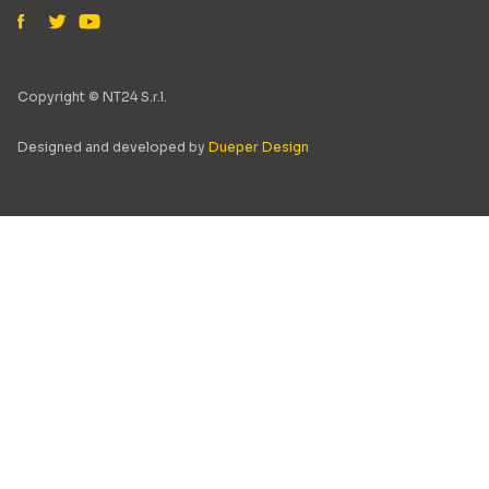
Copyright © NT24 S.r.l.
Designed and developed by
Dueper Design