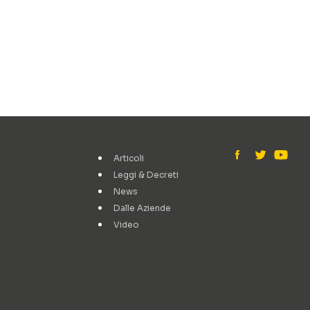
Articoli
Leggi & Decreti
News
Dalle Aziende
Video