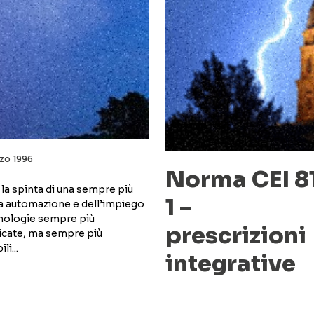
zo 1996
Norma CEI 8
la spinta di una sempre più
1 –
sa automazione e dell’impiego
cnologie sempre più
prescrizioni
ticate, ma sempre più
li...
integrative