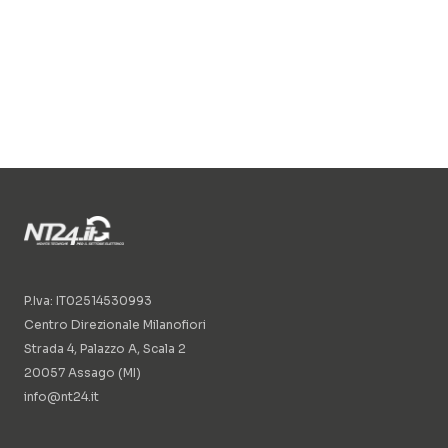
P.Iva: IT02514530993
Centro Direzionale Milanofiori
Strada 4, Palazzo A, Scala 2
20057 Assago (MI)
info@nt24.it