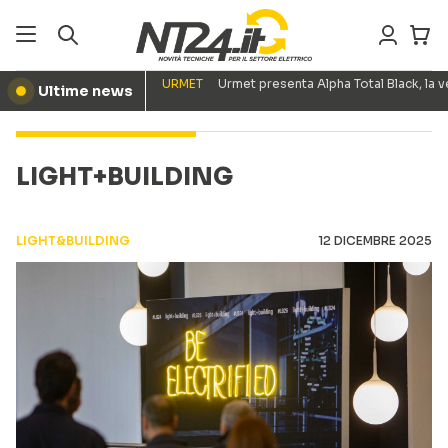
URMET
Urmet presenta Alpha Total Black, la
Ultime news
●
LIGHT+BUILDING
LIGHT&BUILDING
12 DICEMBRE 2025