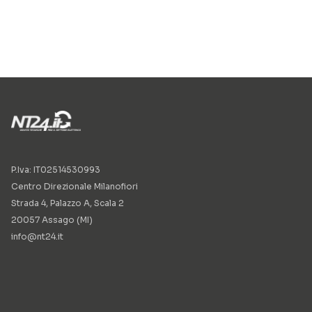
P.Iva: IT02514530993
Centro Direzionale Milanofiori
Strada 4, Palazzo A, Scala 2
20057 Assago (MI)
info@nt24.it