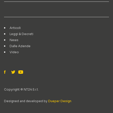
Articoli
Leggi & Decreti
News
Dalle Aziende
Video
Copyright © NT24 S.r.l.
Designed and developed by
Dueper Design