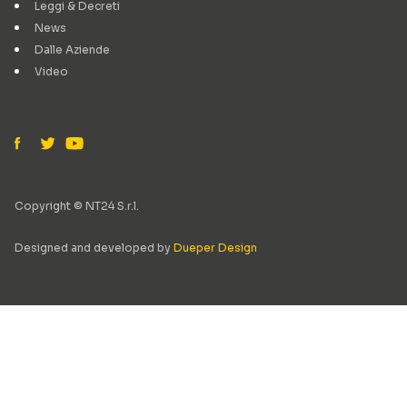
Leggi & Decreti
News
Dalle Aziende
Video
Copyright © NT24 S.r.l.
Designed and developed by
Dueper Design