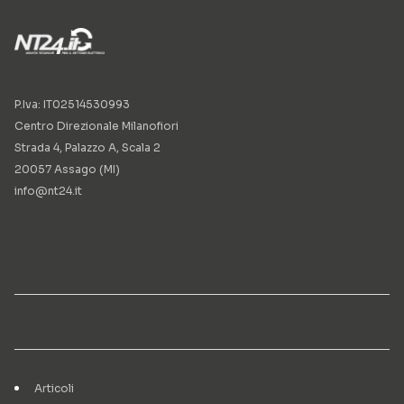
P.Iva: IT02514530993
Centro Direzionale Milanofiori
Strada 4, Palazzo A, Scala 2
20057 Assago (MI)
info@nt24.it
Articoli