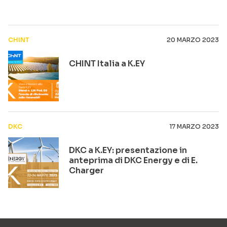
CHINT
20 MARZO 2023
CHINT Italia a K.EY
DKC
17 MARZO 2023
DKC a K.EY: presentazione in
anteprima di DKC Energy e di E.
Charger