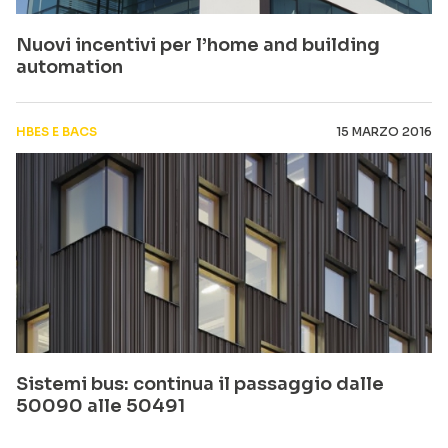
Nuovi incentivi per l’home and building
automation
HBES E BACS
15 MARZO 2016
Sistemi bus: continua il passaggio dalle
50090 alle 50491