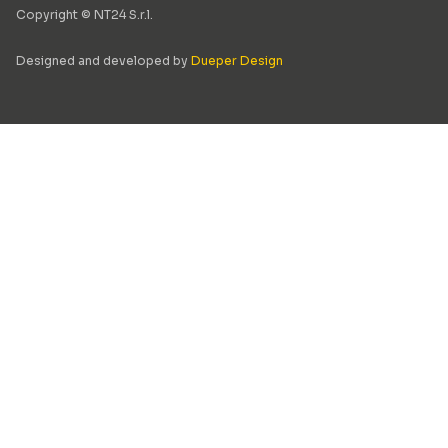
Copyright © NT24 S.r.l.
Designed and developed by
Dueper Design