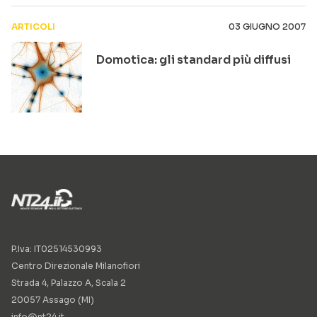
ARTICOLI
03 GIUGNO 2007
Domotica: gli standard più diffusi
P.Iva: IT02514530993
Centro Direzionale Milanofiori
Strada 4, Palazzo A, Scala 2
20057 Assago (MI)
info@nt24.it