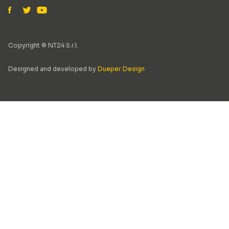
Copyright © NT24 S.r.l.
Designed and developed by
Dueper Design