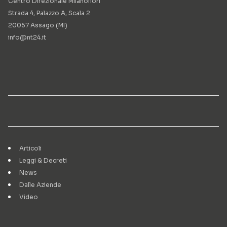
Centro Direzionale Milanofiori
Strada 4, Palazzo A, Scala 2
20057 Assago (MI)
info@nt24.it
Articoli
Leggi & Decreti
News
Dalle Aziende
Video