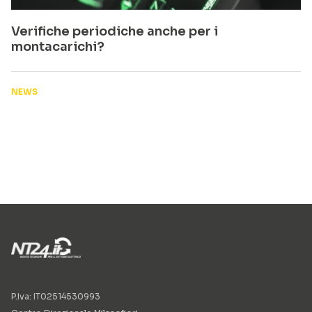
Verifiche periodiche anche per i
montacarichi?
NEWS
P.Iva: IT02514530993