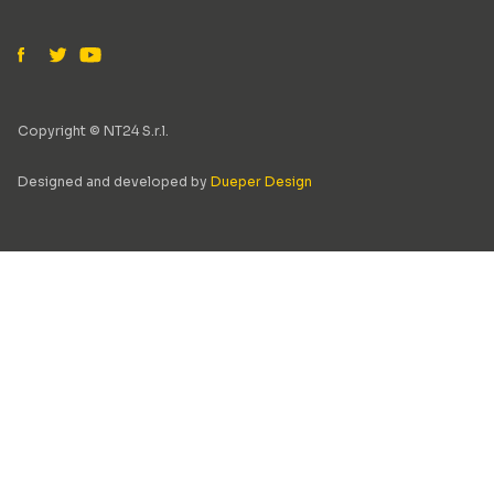
Copyright © NT24 S.r.l.
Designed and developed by
Dueper Design