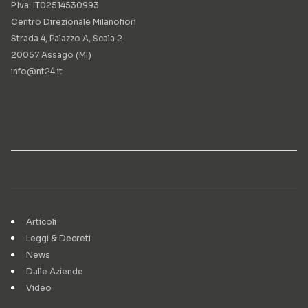
P.Iva: IT02514530993
Centro Direzionale Milanofiori
Strada 4, Palazzo A, Scala 2
20057 Assago (MI)
info@nt24.it
Articoli
Leggi & Decreti
News
Dalle Aziende
Video